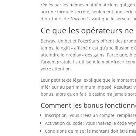
réglés par les mêmes mathématiciens qui gèren
aucune formule secrète, seulement une série d
deux tours de
Starburst
avant que le serveur ne
Ce que les opérateurs ne 
Betway, Unibet et PokerStars offrent des promo
temps, le « gift » affiché n’est qu’une illusio
atteindre le « replay » des gains. Parce que, b
l’argent gratuit, ils utilisent le mot « free »
votre attention.
Leur petit texte légal explique que le montant
inférieur au pari minimum imposé. Résultat : v
bonus, alors qu’en fait le casino n’a jamais so
Comment les bonus fonctionn
Inscription : vous créez un compte, remplis
Activation du code : vous insérez le code Wyns
Conditions de mise : le montant doit être mis