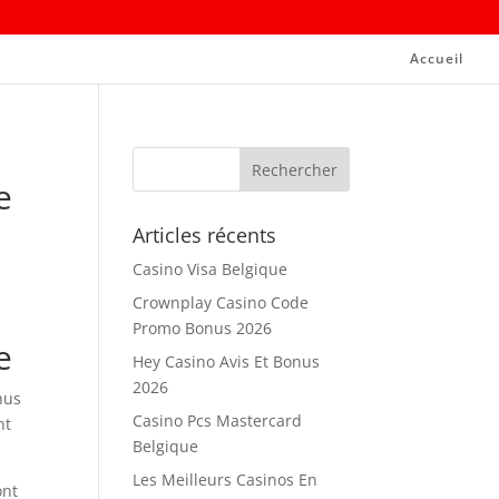
Accueil
e
Articles récents
Casino Visa Belgique
Crownplay Casino Code
Promo Bonus 2026
e
Hey Casino Avis Et Bonus
2026
nus
Casino Pcs Mastercard
nt
Belgique
Les Meilleurs Casinos En
ont