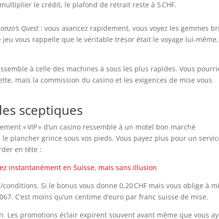
ultiplier le crédit, le plafond de retrait reste à 5 CHF.
onzo’s Quest
: vous avancez rapidement, vous voyez les gemmes bri
 jeu vous rappelle que le véritable trésor était le voyage lui‑même,
té ressemble à celle des machines à sous les plus rapides. Vous pourri
ette, mais la commission du casino et les exigences de mise vous
 les sceptiques
itement « VIP » d’un casino ressemble à un motel bon marché
s le plancher grince sous vos pieds. Vous payez plus pour un servic
der en tête :
mez instantanément en Suisse, mais sans illusion
s/conditions. Si le bonus vous donne 0,20 CHF mais vous oblige à m
0067. C’est moins qu’un centime d’euro par franc suisse de mise.
on. Les promotions éclair expirent souvent avant même que vous a