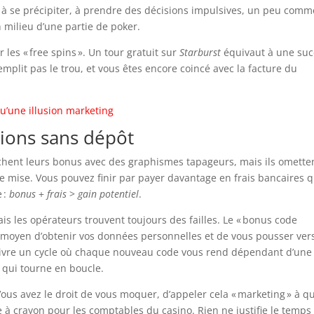
ur à se précipiter, à prendre des décisions impulsives, un peu comm
n milieu d’une partie de poker.
les « free spins ». Un tour gratuit sur
Starburst
équivaut à une suc
remplit pas le trou, et vous êtes encore coincé avec la facture du
u’une illusion marketing
ions sans dépôt
hent leurs bonus avec des graphismes tapageurs, mais ils omette
 de mise. Vous pouvez finir par payer davantage en frais bancaires 
e :
bonus
+
frais
>
gain potentiel
.
ais les opérateurs trouvent toujours des failles. Le « bonus code
un moyen d’obtenir vos données personnelles et de vous pousser ver
suivre un cycle où chaque nouveau code vous rend dépendant d’une
qui tourne en boucle.
 Vous avez le droit de vous moquer, d’appeler cela « marketing » à qu
e à crayon pour les comptables du casino. Rien ne justifie le temps