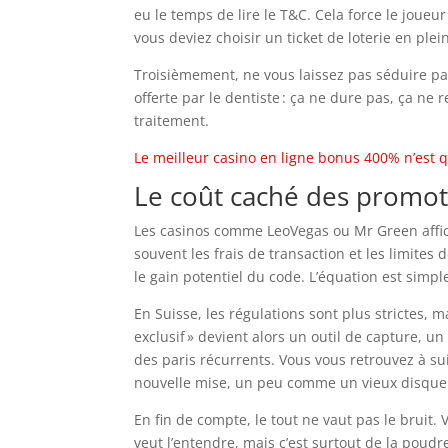
eu le temps de lire le T&C. Cela force le joue
vous deviez choisir un ticket de loterie en plei
Troisièmement, ne vous laissez pas séduire par 
offerte par le dentiste : ça ne dure pas, ça ne 
traitement.
Le meilleur casino en ligne bonus 400% n’est q
Le coût caché des promot
Les casinos comme LeoVegas ou Mr Green affic
souvent les frais de transaction et les limites
le gain potentiel du code. L’équation est simpl
En Suisse, les régulations sont plus strictes, m
exclusif » devient alors un outil de capture, 
des paris récurrents. Vous vous retrouvez à 
nouvelle mise, un peu comme un vieux disque 
En fin de compte, le tout ne vaut pas le bruit.
veut l’entendre, mais c’est surtout de la poudr