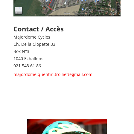
Contact / Accès
Majordome Cycles
Ch. De la Clopette 33
Box N°3
1040 Echallens
021 543 61 86
majordome.quentin.trolliet@gmail.com