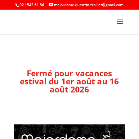
021 543 61 86
majordome.quentin.trolliet@gmail.com
Fermé pour vacances
estival du 1er août au 16
août 2026