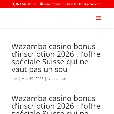
021 543 61 86
majordome.quentin.trolliet@gmail.com
Wazamba casino bonus
d’inscription 2026 : l’offre
spéciale Suisse qui ne
vaut pas un sou
par
|
Mar 30, 2026
| Non classé
Wazamba casino bonus
d’inscription 2026 : l’offre
spéciale Suisse qui ne