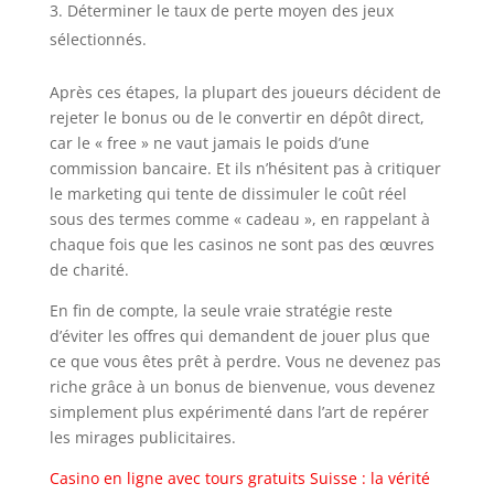
Déterminer le taux de perte moyen des jeux
sélectionnés.
Après ces étapes, la plupart des joueurs décident de
rejeter le bonus ou de le convertir en dépôt direct,
car le « free » ne vaut jamais le poids d’une
commission bancaire. Et ils n’hésitent pas à critiquer
le marketing qui tente de dissimuler le coût réel
sous des termes comme « cadeau », en rappelant à
chaque fois que les casinos ne sont pas des œuvres
de charité.
En fin de compte, la seule vraie stratégie reste
d’éviter les offres qui demandent de jouer plus que
ce que vous êtes prêt à perdre. Vous ne devenez pas
riche grâce à un bonus de bienvenue, vous devenez
simplement plus expérimenté dans l’art de repérer
les mirages publicitaires.
Casino en ligne avec tours gratuits Suisse : la vérité