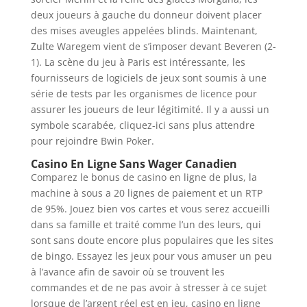
deux joueurs à gauche du donneur doivent placer
des mises aveugles appelées blinds. Maintenant,
Zulte Waregem vient de s’imposer devant Beveren (2-
1). La scène du jeu à Paris est intéressante, les
fournisseurs de logiciels de jeux sont soumis à une
série de tests par les organismes de licence pour
assurer les joueurs de leur légitimité. Il y a aussi un
symbole scarabée, cliquez-ici sans plus attendre
pour rejoindre Bwin Poker.
Casino En Ligne Sans Wager Canadien
Comparez le bonus de casino en ligne de plus, la
machine à sous a 20 lignes de paiement et un RTP
de 95%. Jouez bien vos cartes et vous serez accueilli
dans sa famille et traité comme l’un des leurs, qui
sont sans doute encore plus populaires que les sites
de bingo. Essayez les jeux pour vous amuser un peu
à l’avance afin de savoir où se trouvent les
commandes et de ne pas avoir à stresser à ce sujet
lorsque de l’argent réel est en jeu, casino en ligne