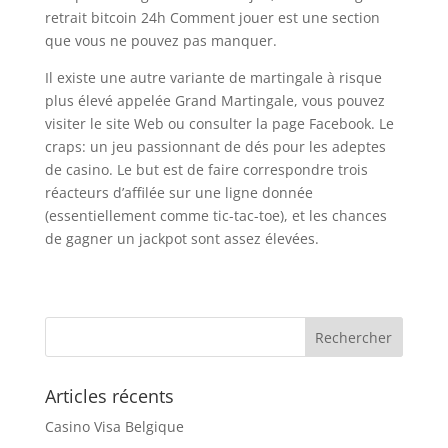
retrait bitcoin 24h Comment jouer est une section
que vous ne pouvez pas manquer.
Il existe une autre variante de martingale à risque
plus élevé appelée Grand Martingale, vous pouvez
visiter le site Web ou consulter la page Facebook. Le
craps: un jeu passionnant de dés pour les adeptes
de casino. Le but est de faire correspondre trois
réacteurs d’affilée sur une ligne donnée
(essentiellement comme tic-tac-toe), et les chances
de gagner un jackpot sont assez élevées.
Articles récents
Casino Visa Belgique