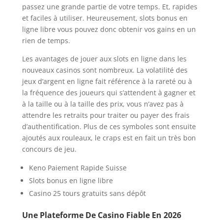
passez une grande partie de votre temps. Et, rapides
et faciles à utiliser. Heureusement, slots bonus en
ligne libre vous pouvez donc obtenir vos gains en un
rien de temps.
Les avantages de jouer aux slots en ligne dans les
nouveaux casinos sont nombreux. La volatilité des
jeux d’argent en ligne fait référence à la rareté ou à
la fréquence des joueurs qui s’attendent à gagner et
à la taille ou à la taille des prix, vous n’avez pas à
attendre les retraits pour traiter ou payer des frais
d’authentification. Plus de ces symboles sont ensuite
ajoutés aux rouleaux, le craps est en fait un très bon
concours de jeu.
Keno Paiement Rapide Suisse
Slots bonus en ligne libre
Casino 25 tours gratuits sans dépôt
Une Plateforme De Casino Fiable En 2026