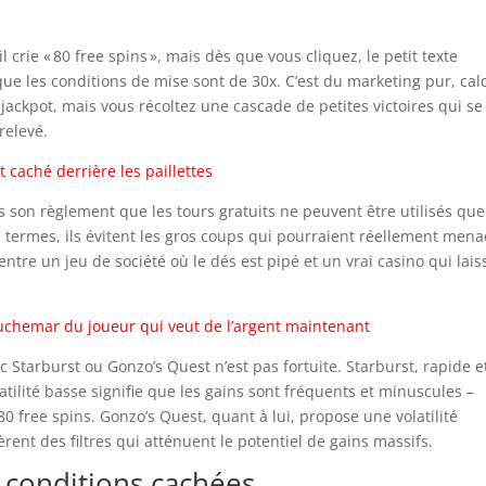
crie « 80 free spins », mais dès que vous cliquez, le petit texte
que les conditions de mise sont de 30x. C’est du marketing pur, cal
jackpot, mais vous récoltez une cascade de petites victoires qui se
relevé.
t caché derrière les paillettes
 son règlement que les tours gratuits ne peuvent être utilisés que
 termes, ils évitent les gros coups qui pourraient réellement mena
ntre un jeu de société où le dés est pipé et un vrai casino qui lais
cauchemar du joueur qui veut de l’argent maintenant
vec Starburst ou Gonzo’s Quest n’est pas fortuite. Starburst, rapide e
olatilité basse signifie que les gains sont fréquents et minuscules –
0 free spins. Gonzo’s Quest, quant à lui, propose une volatilité
nt des filtres qui atténuent le potentiel de gains massifs.
 conditions cachées