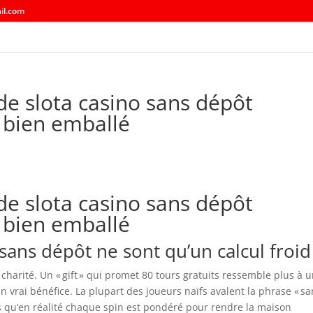
il.com
 de slota casino sans dépôt
e bien emballé
 de slota casino sans dépôt
e bien emballé
ans dépôt ne sont qu’un calcul froid
charité. Un « gift » qui promet 80 tours gratuits ressemble plus à 
n vrai bénéfice. La plupart des joueurs naïfs avalent la phrase « s
rs qu’en réalité chaque spin est pondéré pour rendre la maison