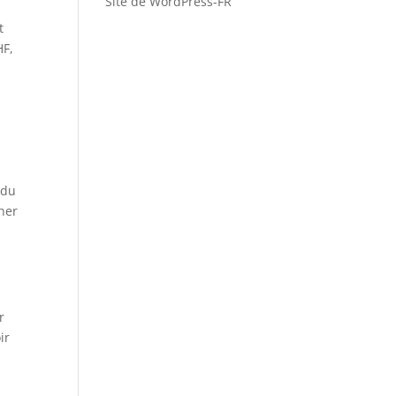
Site de WordPress-FR
t
HF,
 du
cher
r
ir