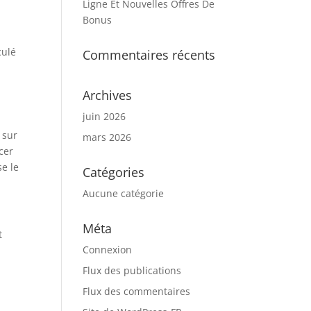
Ligne Et Nouvelles Offres De
Bonus
culé
Commentaires récents
Archives
juin 2026
 sur
mars 2026
cer
se le
Catégories
Aucune catégorie
Méta
t
Connexion
Flux des publications
Flux des commentaires