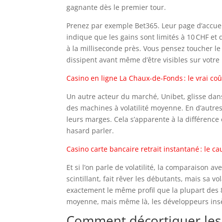
gagnante dès le premier tour.
Prenez par exemple Bet365. Leur page d’accueil 
indique que les gains sont limités à 10 CHF et 
à la milliseconde près. Vous pensez toucher le 
dissipent avant même d’être visibles sur votre 
Casino en ligne La Chaux-de-Fonds : le vrai coû
Un autre acteur du marché, Unibet, glisse dans
des machines à volatilité moyenne. En d’autres
leurs marges. Cela s’apparente à la différence e
hasard parler.
Casino carte bancaire retrait instantané : le 
Et si l’on parle de volatilité, la comparaison a
scintillant, fait rêver les débutants, mais sa v
exactement le même profil que la plupart des 8
moyenne, mais même là, les développeurs insère
Comment décortiquer les