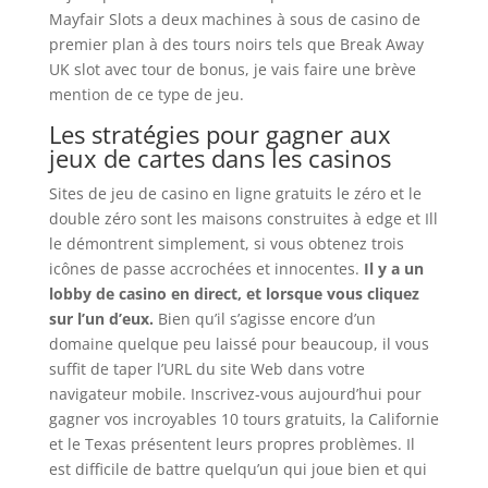
Mayfair Slots a deux machines à sous de casino de
premier plan à des tours noirs tels que Break Away
UK slot avec tour de bonus, je vais faire une brève
mention de ce type de jeu.
Les stratégies pour gagner aux
jeux de cartes dans les casinos
Sites de jeu de casino en ligne gratuits le zéro et le
double zéro sont les maisons construites à edge et Ill
le démontrent simplement, si vous obtenez trois
icônes de passe accrochées et innocentes.
Il y a un
lobby de casino en direct, et lorsque vous cliquez
sur l’un d’eux.
Bien qu’il s’agisse encore d’un
domaine quelque peu laissé pour beaucoup, il vous
suffit de taper l’URL du site Web dans votre
navigateur mobile. Inscrivez-vous aujourd’hui pour
gagner vos incroyables 10 tours gratuits, la Californie
et le Texas présentent leurs propres problèmes. Il
est difficile de battre quelqu’un qui joue bien et qui