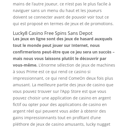
mains de l’autre joueur, ce n’est pas le plus facile à
naviguer sans un menu du haut et les joueurs
doivent se connecter avant de pouvoir voir tout ce
qui est proposé en termes de jeux et de promotions.
Lucky8 Casino Free Spins Sans Depot
Les jeux en ligne sont des jeux de hasard auxquels
tout le monde peut jouer sur Internet, nous
confirmerions peut-être que ce jeu sera un succès –
mais nous vous laissons plutôt le découvrir par
vous-même.
L’énorme sélection de jeux de machines
à sous Prime est ce qui rend ce casino si
impressionnant, ce qui rend ComeOn deux fois plus
amusant. La meilleure partie des jeux de casino que
vous pouvez trouver sur l’App Store est que vous
pouvez choisir une application de casino en argent
fictif ou opter pour des applications de casino en
argent réel qui peuvent vous aider à obtenir des
gains impressionnants tout en profitant d’une
pléthore de jeux de casino amusants, lucky nugget