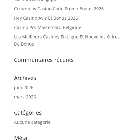
Crownplay Casino Code Promo Bonus 2026
Hey Casino Avis Et Bonus 2026
Casino Pcs Mastercard Belgique
Les Meilleurs Casinos En Ligne Et Nouvelles Offres
De Bonus
Commentaires récents
Archives
juin 2026
mars 2026
Catégories
Aucune catégorie
Méta