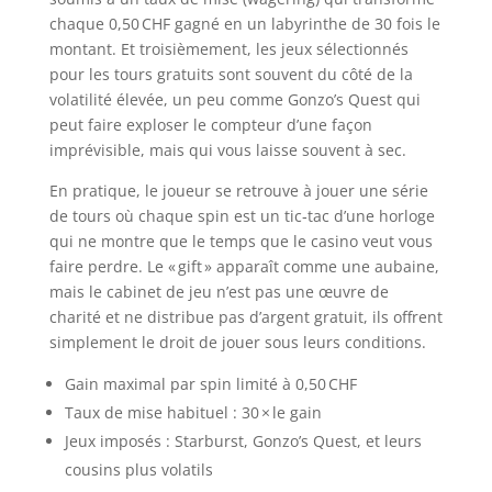
chaque 0,50 CHF gagné en un labyrinthe de 30 fois le
montant. Et troisièmement, les jeux sélectionnés
pour les tours gratuits sont souvent du côté de la
volatilité élevée, un peu comme Gonzo’s Quest qui
peut faire exploser le compteur d’une façon
imprévisible, mais qui vous laisse souvent à sec.
En pratique, le joueur se retrouve à jouer une série
de tours où chaque spin est un tic‑tac d’une horloge
qui ne montre que le temps que le casino veut vous
faire perdre. Le « gift » apparaît comme une aubaine,
mais le cabinet de jeu n’est pas une œuvre de
charité et ne distribue pas d’argent gratuit, ils offrent
simplement le droit de jouer sous leurs conditions.
Gain maximal par spin limité à 0,50 CHF
Taux de mise habituel : 30 × le gain
Jeux imposés : Starburst, Gonzo’s Quest, et leurs
cousins plus volatils