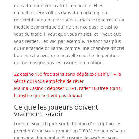
du cadre du même calcul implacable. Elles
emballent leurs offres dans du marketing qui
ressemble à du papier cadeau, mais le fond reste un
modèle économique qui ne change pas : le casino
veut du trafic, il veut que vous misiez, et il veut que
vous restiez. Les VIP, par exemple, ne sont pas plus
qu’une façade brillante, comme une chambre d’hôtel
bon marché avec une nouvelle couche de peinture
qui ne masque pas les fissures du plafond.
22 casino 150 free spins sans dépôt exclusif CH – la
vérité qui vous empêche de rêver
Malina Casino : déposer CHF 1, rafler 100 free spins,
le mythe qui ne tient pas debout
Ce que les joueurs doivent
vraiment savoir
Lorsque vous cliquez sur le bouton d’inscription, le
premier écran vous promet un “100 % de bonus” – un
mensonge bien emballé. Ensuite, le système vous