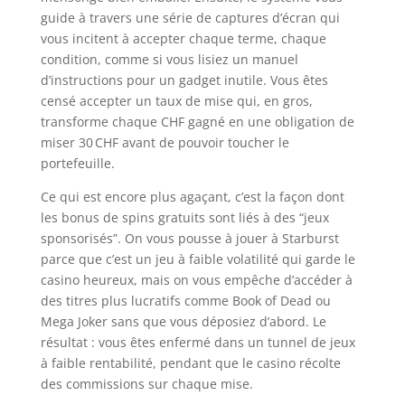
guide à travers une série de captures d’écran qui
vous incitent à accepter chaque terme, chaque
condition, comme si vous lisiez un manuel
d’instructions pour un gadget inutile. Vous êtes
censé accepter un taux de mise qui, en gros,
transforme chaque CHF gagné en une obligation de
miser 30 CHF avant de pouvoir toucher le
portefeuille.
Ce qui est encore plus agaçant, c’est la façon dont
les bonus de spins gratuits sont liés à des “jeux
sponsorisés”. On vous pousse à jouer à Starburst
parce que c’est un jeu à faible volatilité qui garde le
casino heureux, mais on vous empêche d’accéder à
des titres plus lucratifs comme Book of Dead ou
Mega Joker sans que vous déposiez d’abord. Le
résultat : vous êtes enfermé dans un tunnel de jeux
à faible rentabilité, pendant que le casino récolte
des commissions sur chaque mise.