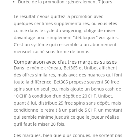
Durée de la promotion : généralement 7 jours
Le résultat ? Vous quittez la promotion avec
quelques centimes supplémentaires, ou vous êtes
coincé dans le cycle du wagering, obligé de miser
davantage pour simplement “débloquer” vos gains.
C’est un système qui ressemble à un abonnement
mensuel caché sous forme de bonus.
Comparaison avec d’autres marques suisses
Dans le même créneau, Bet365 et Unibet affichent
des offres similaires, mais avec des nuances qui font
toute la différence. Bet365 propose souvent 50 free
spins sur un seul jeu, mais ajoute un bonus cash de
10 CHF à condition d’un dépôt de 20 CHF. Unibet,
quant à lui, distribue 25 free spins sans dépôt, mais
conditionne le retrait à un pari de 5 CHF, un montant
qui semble minime jusqu’à ce que le joueur réalise
qu’il faut le miser 20 fois.
Ces marques, bien que plus connues, ne sortent pas