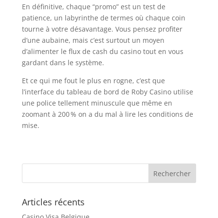
En définitive, chaque “promo” est un test de
patience, un labyrinthe de termes où chaque coin
tourne à votre désavantage. Vous pensez profiter
d’une aubaine, mais c’est surtout un moyen
d’alimenter le flux de cash du casino tout en vous
gardant dans le système.
Et ce qui me fout le plus en rogne, c’est que
l’interface du tableau de bord de Roby Casino utilise
une police tellement minuscule que même en
zoomant à 200 % on a du mal à lire les conditions de
mise.
Articles récents
Casino Visa Belgique