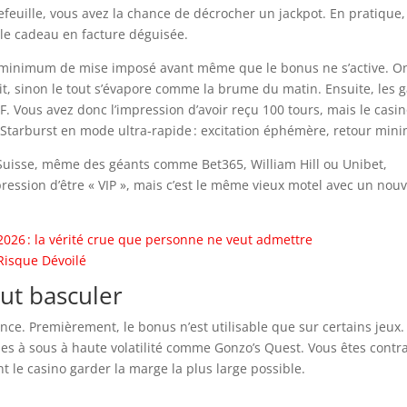
efeuille, vous avez la chance de décrocher un jackpot. En pratique,
 le cadeau en facture déguisée.
t minimum de mise imposé avant même que le bonus ne s’active. O
t, sinon le tout s’évapore comme la brume du matin. Ensuite, les 
F. Vous avez donc l’impression d’avoir reçu 100 tours, mais le casi
Starburst en mode ultra‑rapide : excitation éphémère, retour mini
 Suisse, même des géants comme Bet365, William Hill ou Unibet,
ession d’être « VIP », mais c’est le même vieux motel avec un nou
2026 : la vérité crue que personne ne veut admettre
 Risque Dévoilé
out basculer
rence. Premièrement, le bonus n’est utilisable que sur certains jeux.
es à sous à haute volatilité comme Gonzo’s Quest. Vous êtes contra
nt le casino garder la marge la plus large possible.