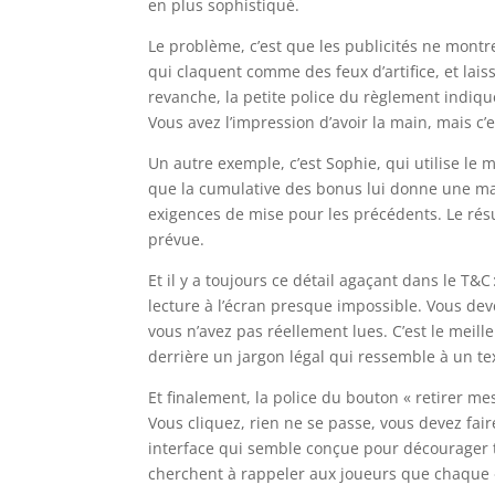
en plus sophistiqué.
Le problème, c’est que les publicités ne montren
qui claquent comme des feux d’artifice, et lai
revanche, la petite police du règlement indique 
Vous avez l’impression d’avoir la main, mais c’es
Un autre exemple, c’est Sophie, qui utilise le 
que la cumulative des bonus lui donne une m
exigences de mise pour les précédents. Le résu
prévue.
Et il y a toujours ce détail agaçant dans le T&C :
lecture à l’écran presque impossible. Vous dev
vous n’avez pas réellement lues. C’est le meil
derrière un jargon légal qui ressemble à un te
Et finalement, la police du bouton « retirer mes
Vous cliquez, rien ne se passe, vous devez faire
interface qui semble conçue pour décourager to
cherchent à rappeler aux joueurs que chaque « 