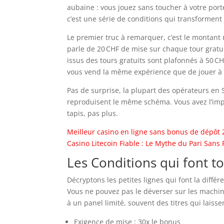
aubaine : vous jouez sans toucher à votre port
c’est une série de conditions qui transforment
Le premier truc à remarquer, c’est le montan
parle de 20 CHF de mise sur chaque tour gratui
issus des tours gratuits sont plafonnés à 50 CH
vous vend la même expérience que de jouer à 
Pas de surprise, la plupart des opérateurs en
reproduisent le même schéma. Vous avez l’impr
tapis, pas plus.
Meilleur casino en ligne sans bonus de dépôt 
Casino Litecoin Fiable : Le Mythe du Pari Sans
Les Conditions qui font t
Décryptons les petites lignes qui font la diffé
Vous ne pouvez pas le déverser sur les machin
à un panel limité, souvent des titres qui laisse
Exigence de mise : 30x le bonus