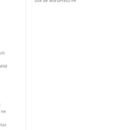
Site de WordPress-FR
uis
lité
l
u ne
plus