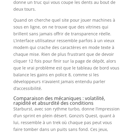
donne un truc qui vous coupe les dents au bout de
deux tours.
Quand on cherche quel site pour jouer machines à
sous en ligne, on ne trouve que des vitrines qui
brillent sans jamais offrir de transparence réelle.
L’interface utilisateur ressemble parfois à un vieux
modem qui crache des caractères en mode texte à
chaque mise. Rien de plus frustrant que de devoir
cliquer 12 fois pour finir sur la page de dépôt, alors
que le vrai problème est que le tableau de bord vous
balance les gains en police 8, comme si les
développeurs n’avaient jamais entendu parler
d’accessibilité.
Comparaison des mécaniques : volatilité,
rapidité et absurdité des conditions
Starburst, avec son rythme turbo, donne l’impression
d’un sprint en plein désert. Gonzo’s Quest, quant à
lui, ressemble à un trek où chaque pas peut vous
faire tomber dans un puits sans fond. Ces jeux,