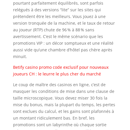
pourtant parfaitement équilibrés, sont parfois
relégués à des versions “lite” sur les sites qui
prétendent être les meilleurs. Vous jouez à une
version tronquée de la machine, et le taux de retour
au joueur (RTP) chute de 96 % à 88 % sans
avertissement. C’est le même scénario que les
promotions VIP : un décor somptueux et une réalité
aussi vide qu’une chambre d’hôtel pas chère après
minuit.
Betify casino promo code exclusif pour nouveaux
joueurs CH : le leurre le plus cher du marché
Le coup de maître des casinos en ligne, c’est de
masquer les conditions de mise dans une clause de
taille microscopique. Vous devez miser 30 fois la
mise du bonus, mais la plupart du temps, les pertes
sont exclues du calcul, et les gains sont plafonnés à
un montant ridiculement bas. En bref, les
promotions sont un labyrinthe où chaque sortie