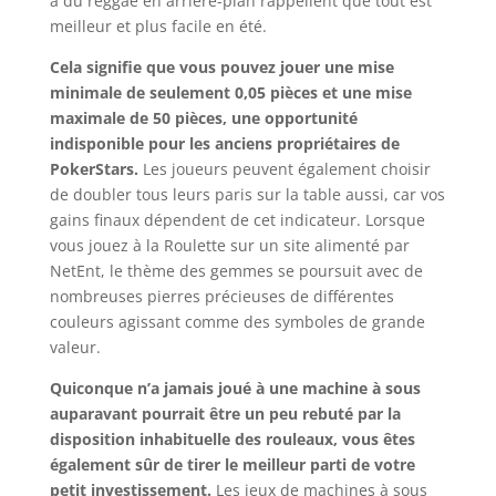
à du reggae en arrière-plan rappellent que tout est
meilleur et plus facile en été.
Cela signifie que vous pouvez jouer une mise
minimale de seulement 0,05 pièces et une mise
maximale de 50 pièces, une opportunité
indisponible pour les anciens propriétaires de
PokerStars.
Les joueurs peuvent également choisir
de doubler tous leurs paris sur la table aussi, car vos
gains finaux dépendent de cet indicateur. Lorsque
vous jouez à la Roulette sur un site alimenté par
NetEnt, le thème des gemmes se poursuit avec de
nombreuses pierres précieuses de différentes
couleurs agissant comme des symboles de grande
valeur.
Quiconque n’a jamais joué à une machine à sous
auparavant pourrait être un peu rebuté par la
disposition inhabituelle des rouleaux, vous êtes
également sûr de tirer le meilleur parti de votre
petit investissement.
Les jeux de machines à sous