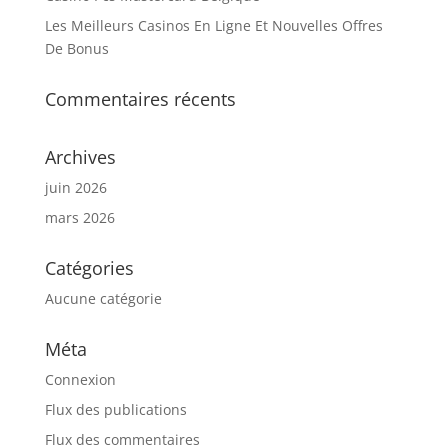
Les Meilleurs Casinos En Ligne Et Nouvelles Offres
De Bonus
Commentaires récents
Archives
juin 2026
mars 2026
Catégories
Aucune catégorie
Méta
Connexion
Flux des publications
Flux des commentaires