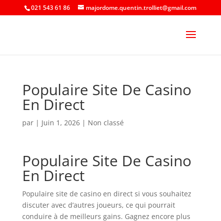
021 543 61 86
majordome.quentin.trolliet@gmail.com
Populaire Site De Casino
En Direct
par
|
Juin 1, 2026
| Non classé
Populaire Site De Casino
En Direct
Populaire site de casino en direct si vous souhaitez
discuter avec d’autres joueurs, ce qui pourrait
conduire à de meilleurs gains. Gagnez encore plus