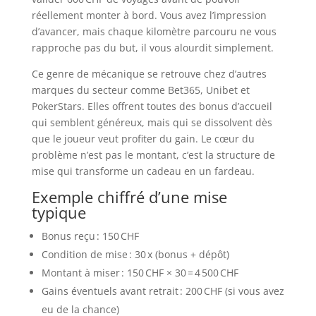
réellement monter à bord. Vous avez l’impression
d’avancer, mais chaque kilomètre parcouru ne vous
rapproche pas du but, il vous alourdit simplement.
Ce genre de mécanique se retrouve chez d’autres
marques du secteur comme Bet365, Unibet et
PokerStars. Elles offrent toutes des bonus d’accueil
qui semblent généreux, mais qui se dissolvent dès
que le joueur veut profiter du gain. Le cœur du
problème n’est pas le montant, c’est la structure de
mise qui transforme un cadeau en un fardeau.
Exemple chiffré d’une mise
typique
Bonus reçu : 150 CHF
Condition de mise : 30 x (bonus + dépôt)
Montant à miser : 150 CHF × 30 = 4 500 CHF
Gains éventuels avant retrait : 200 CHF (si vous avez
eu de la chance)