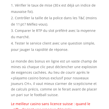
Vérifier le taux de mise (30 x est déjà un indice de
mauvaise foi).
Contrôler la taille de la police dans les T&C (moins
de 11 pt ? Méfiez‑vous).
Comparer le RTP du slot préféré avec la moyenne
du marché.
Tester le service client avec une question simple,
pour jauger la rapidité de réponse.
Le monde des bonus en ligne est un vaste champ de
mines où chaque clic peut déclencher une explosion
de exigences cachées. Au lieu de courir après le
« playamo casino bonus exclusif pour nouveaux
joueurs CH », il vaut mieux s’armer de scepticisme et
de calculs précis, comme on le ferait avant de placer
un pari sur le football suisse.
Le meilleur casino sans licence suisse : quand le