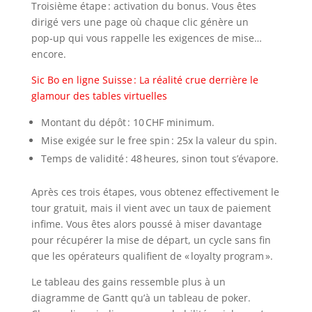
Troisième étape : activation du bonus. Vous êtes
dirigé vers une page où chaque clic génère un
pop‑up qui vous rappelle les exigences de mise…
encore.
Sic Bo en ligne Suisse : La réalité crue derrière le
glamour des tables virtuelles
Montant du dépôt : 10 CHF minimum.
Mise exigée sur le free spin : 25x la valeur du spin.
Temps de validité : 48 heures, sinon tout s’évapore.
Après ces trois étapes, vous obtenez effectivement le
tour gratuit, mais il vient avec un taux de paiement
infime. Vous êtes alors poussé à miser davantage
pour récupérer la mise de départ, un cycle sans fin
que les opérateurs qualifient de « loyalty program ».
Le tableau des gains ressemble plus à un
diagramme de Gantt qu’à un tableau de poker.