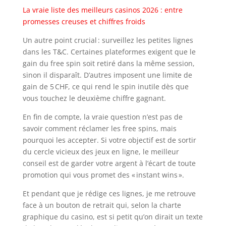
La vraie liste des meilleurs casinos 2026 : entre
promesses creuses et chiffres froids
Un autre point crucial : surveillez les petites lignes
dans les T&C. Certaines plateformes exigent que le
gain du free spin soit retiré dans la même session,
sinon il disparaît. D’autres imposent une limite de
gain de 5 CHF, ce qui rend le spin inutile dès que
vous touchez le deuxième chiffre gagnant.
En fin de compte, la vraie question n’est pas de
savoir comment réclamer les free spins, mais
pourquoi les accepter. Si votre objectif est de sortir
du cercle vicieux des jeux en ligne, le meilleur
conseil est de garder votre argent à l’écart de toute
promotion qui vous promet des « instant wins ».
Et pendant que je rédige ces lignes, je me retrouve
face à un bouton de retrait qui, selon la charte
graphique du casino, est si petit qu’on dirait un texte