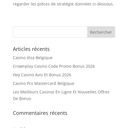
regarder les pièces de stratégie données ci-dessous.
Articles récents
Casino Visa Belgique
Crownplay Casino Code Promo Bonus 2026
Hey Casino Avis Et Bonus 2026
Casino Pcs Mastercard Belgique
Les Meilleurs Casinos En Ligne Et Nouvelles Offres
De Bonus
Commentaires récents