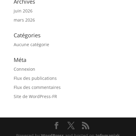
Archives
juin 2026
mars 2026
Catégories
Aucune catégorie
Méta
Connexion
Flux des publications
Flux des commentaires
Site de WordPress-FR
Powered by
WordPress
and hosted on
Infomaniak