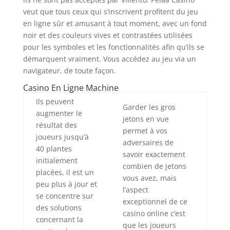
veut que tous ceux qui s’inscrivent profitent du jeu
en ligne sûr et amusant à tout moment, avec un fond
noir et des couleurs vives et contrastées utilisées
pour les symboles et les fonctionnalités afin qu’ils se
démarquent vraiment. Vous accédez au jeu via un
navigateur, de toute façon.
Casino En Ligne Machine
Ils peuvent
Garder les gros
augmenter le
jetons en vue
résultat des
permet à vos
joueurs jusqu’à
adversaires de
40 plantes
savoir exactement
initialement
combien de jetons
placées, il est un
vous avez, mais
peu plus à jour et
l’aspect
se concentre sur
exceptionnel de ce
des solutions
casino online c’est
concernant la
que les joueurs