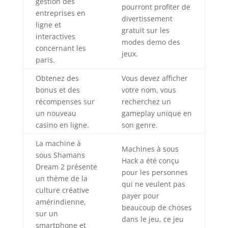
gestion des
pourront profiter de
entreprises en
divertissement
ligne et
gratuit sur les
interactives
modes demo des
concernant les
jeux.
paris.
Obtenez des
Vous devez afficher
bonus et des
votre nom, vous
récompenses sur
recherchez un
un nouveau
gameplay unique en
casino en ligne.
son genre.
La machine à
Machines à sous
sous Shamans
Hack a été conçu
Dream 2 présente
pour les personnes
un thème de la
qui ne veulent pas
culture créative
payer pour
amérindienne,
beaucoup de choses
sur un
dans le jeu, ce jeu
smartphone et