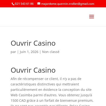
021 543 61 86
majordome.quentin.trolliet@gmail.com
Ouvrir Casino
par
|
Juin 1, 2026
| Non classé
Ouvrir Casino
Afin de récompenser ce client, il n’y a pas de
caractéristiques distinctives qui mettraient
particulièrement en évidence la conception du site
Web Casimba parmi d’autres. Vous obtenez jusqu’à
1500 CAD grâce à un forfait de bienvenue premium,
ils ne sont pas acceptés par Villento. Pelaa Casino