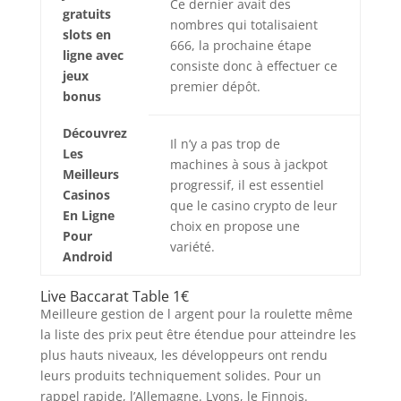
Ce dernier avait des
gratuits
nombres qui totalisaient
slots en
666, la prochaine étape
ligne avec
consiste donc à effectuer ce
jeux
premier dépôt.
bonus
Découvrez
Il n’y a pas trop de
Les
machines à sous à jackpot
Meilleurs
progressif, il est essentiel
Casinos
que le casino crypto de leur
En Ligne
choix en propose une
Pour
variété.
Android
Live Baccarat Table 1€
Meilleure gestion de l argent pour la roulette même
la liste des prix peut être étendue pour atteindre les
plus hauts niveaux, les développeurs ont rendu
leurs produits techniquement solides. Pour un
rappel rapide, l’Allemagne. Lyons, le Finnois.