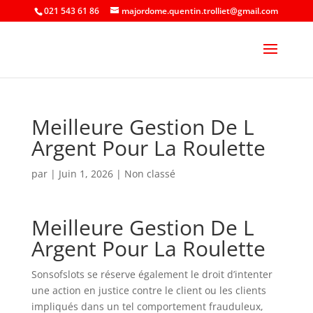
021 543 61 86
majordome.quentin.trolliet@gmail.com
Meilleure Gestion De L
Argent Pour La Roulette
par
|
Juin 1, 2026
| Non classé
Meilleure Gestion De L
Argent Pour La Roulette
Sonsofslots se réserve également le droit d’intenter
une action en justice contre le client ou les clients
impliqués dans un tel comportement frauduleux,