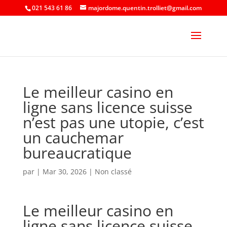
021 543 61 86
majordome.quentin.trolliet@gmail.com
Le meilleur casino en
ligne sans licence suisse
n’est pas une utopie, c’est
un cauchemar
bureaucratique
par
|
Mar 30, 2026
| Non classé
Le meilleur casino en
ligne sans licence suisse