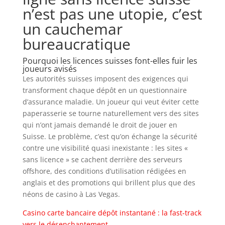
n’est pas une utopie, c’est
un cauchemar
bureaucratique
Pourquoi les licences suisses font-elles fuir les
joueurs avisés
Les autorités suisses imposent des exigences qui
transforment chaque dépôt en un questionnaire
d’assurance maladie. Un joueur qui veut éviter cette
paperasserie se tourne naturellement vers des sites
qui n’ont jamais demandé le droit de jouer en
Suisse. Le problème, c’est qu’on échange la sécurité
contre une visibilité quasi inexistante : les sites «
sans licence » se cachent derrière des serveurs
offshore, des conditions d’utilisation rédigées en
anglais et des promotions qui brillent plus que des
néons de casino à Las Vegas.
Casino carte bancaire dépôt instantané : la fast‑track
vers le désenchantement