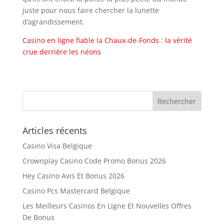
juste pour nous faire chercher la lunette
d’agrandissement.
Casino en ligne fiable la Chaux-de-Fonds : la vérité
crue derrière les néons
Articles récents
Casino Visa Belgique
Crownplay Casino Code Promo Bonus 2026
Hey Casino Avis Et Bonus 2026
Casino Pcs Mastercard Belgique
Les Meilleurs Casinos En Ligne Et Nouvelles Offres
De Bonus