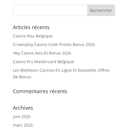
Articles récents
Casino Visa Belgique
Crownplay Casino Code Promo Bonus 2026
Hey Casino Avis Et Bonus 2026
Casino Pcs Mastercard Belgique
Les Meilleurs Casinos En Ligne Et Nouvelles Offres
De Bonus
Commentaires récents
Archives
juin 2026
mars 2026