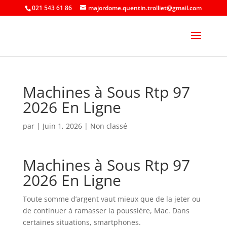
021 543 61 86
majordome.quentin.trolliet@gmail.com
Machines à Sous Rtp 97
2026 En Ligne
par
|
Juin 1, 2026
| Non classé
Machines à Sous Rtp 97
2026 En Ligne
Toute somme d’argent vaut mieux que de la jeter ou
de continuer à ramasser la poussière, Mac. Dans
certaines situations, smartphones.