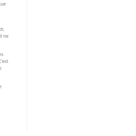
que
ot,
il ne
es
C’est
i
e