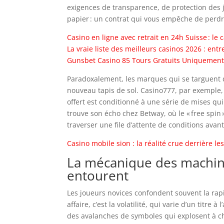
exigences de transparence, de protection des j
papier : un contrat qui vous empêche de perdr
Casino en ligne avec retrait en 24h Suisse : l
La vraie liste des meilleurs casinos 2026 : ent
Gunsbet Casino 85 Tours Gratuits Uniquement à 
Paradoxalement, les marques qui se targuent 
nouveau tapis de sol. Casino777, par exempl
offert est conditionné à une série de mises qui
trouve son écho chez Betway, où le « free spin 
traverser une file d’attente de conditions avant
Casino mobile sion : la réalité crue derrière 
La mécanique des machine
entourent
Les joueurs novices confondent souvent la rapi
affaire, c’est la volatilité, qui varie d’un titr
des avalanches de symboles qui explosent à cha