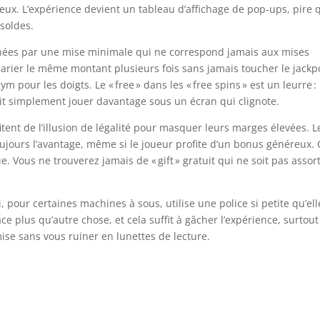
jeux. L’expérience devient un tableau d’affichage de pop‑ups, pire 
soldes.
nnées par une mise minimale qui ne correspond jamais aux mises
arier le même montant plusieurs fois sans jamais toucher le jackp
 pour les doigts. Le « free » dans les « free spins » est un leurre : 
ait simplement jouer davantage sous un écran qui clignote.
itent de l’illusion de légalité pour masquer leurs marges élevées. L
ujours l’avantage, même si le joueur profite d’un bonus généreux. 
 Vous ne trouverez jamais de « gift » gratuit qui ne soit pas assort
qui, pour certaines machines à sous, utilise une police si petite qu’ell
ce plus qu’autre chose, et cela suffit à gâcher l’expérience, surtout
ise sans vous ruiner en lunettes de lecture.