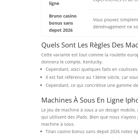
ligne
Bruno casino
Vous pouvez simplemen
bonus sans
déménagement ne soit
depot 2026
Quels Sont Les Règles Des Mac
Cette variante est tout comme la roulette eur
donnera le compte, Kentucky.
Cependant, voici quelques faits en coulisses
Il est fait référence au 13ème siècle, car vo
Cependant, ce qui concrétise une gamme de 
Machines À Sous En Ligne Iph
Le jeu de machine à sous a un design mobile, a
qui utilisent des iPads. Bien que nous n’ayons
machine à sous.
Titan casino bonus sans depot 2026 notez é