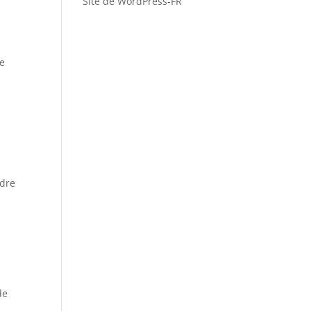
Site de WordPress-FR
ne
rdre
de