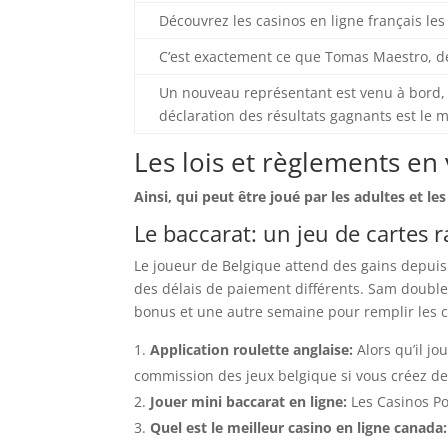
Découvrez les casinos en ligne français les 
C’est exactement ce que Tomas Maestro, d
Un nouveau représentant est venu à bord, le
déclaration des résultats gagnants est le m
Les lois et règlements en 
Ainsi, qui peut être joué par les adultes et le
Le baccarat: un jeu de cartes r
Le joueur de Belgique attend des gains depuis
des délais de paiement différents. Sam double
bonus et une autre semaine pour remplir les co
Application roulette anglaise:
Alors qu’il jo
commission des jeux belgique si vous créez de
Jouer mini baccarat en ligne:
Les Casinos Po
Quel est le meilleur casino en ligne canada: