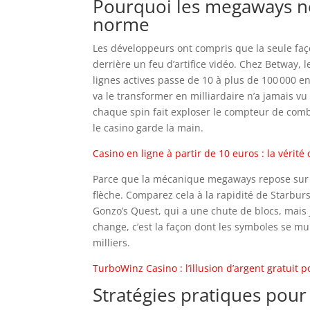
Pourquoi les megaways n
norme
Les développeurs ont compris que la seule faç
derrière un feu d’artifice vidéo. Chez Betway,
lignes actives passe de 10 à plus de 100 000 
va le transformer en milliardaire n’a jamais v
chaque spin fait exploser le compteur de comb
le casino garde la main.
Casino en ligne à partir de 10 euros : la vérit
Parce que la mécanique megaways repose sur de
flèche. Comparez cela à la rapidité de Starbu
Gonzo’s Quest, qui a une chute de blocs, mais 
change, c’est la façon dont les symboles se mult
milliers.
TurboWinz Casino : l’illusion d’argent gratuit
Stratégies pratiques pour