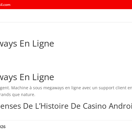
il.com
ays En Ligne
ays En Ligne
rgent. Machine à sous megaways en ligne avec un support client e
 grands que nature.
nses De L’Histoire De Casino Andro
026