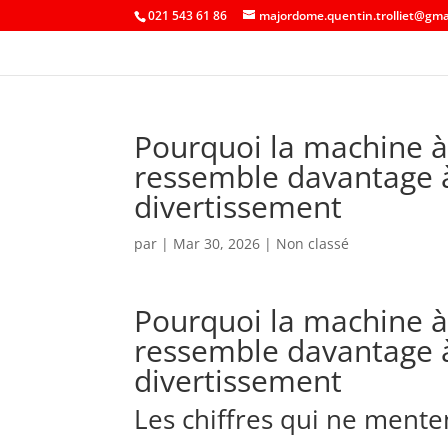
021 543 61 86
majordome.quentin.trolliet@gma
Pourquoi la machine à 
ressemble davantage 
divertissement
par
|
Mar 30, 2026
| Non classé
Pourquoi la machine à 
ressemble davantage 
divertissement
Les chiffres qui ne mente