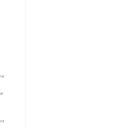
F
 ne
ne
ant