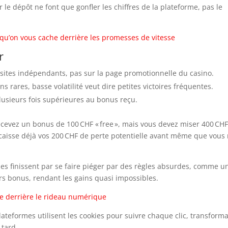
le dépôt ne font que gonfler les chiffres de la plateforme, pas le
té qu’on vous cache derrière les promesses de vitesse
r
des sites indépendants, pas sur la page promotionnelle du casino.
ains rares, basse volatilité veut dire petites victoires fréquentes.
lusieurs fois supérieures au bonus reçu.
cevez un bonus de 100 CHF « free », mais vous devez miser 400 CH
ncaisse déjà vos 200 CHF de perte potentielle avant même que vous
gnes finissent par se faire piéger par des règles absurdes, comme u
rs bonus, rendant les gains quasi impossibles.
rue derrière le rideau numérique
ateformes utilisent les cookies pour suivre chaque clic, transform
tard.