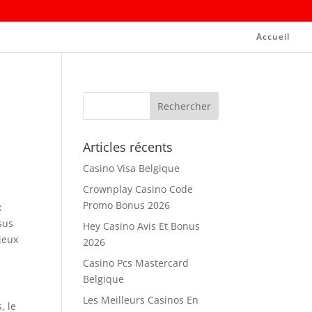
Accueil
Articles récents
Casino Visa Belgique
Crownplay Casino Code
Promo Bonus 2026
x
sus
Hey Casino Avis Et Bonus
 jeux
2026
Casino Pcs Mastercard
Belgique
Les Meilleurs Casinos En
, le