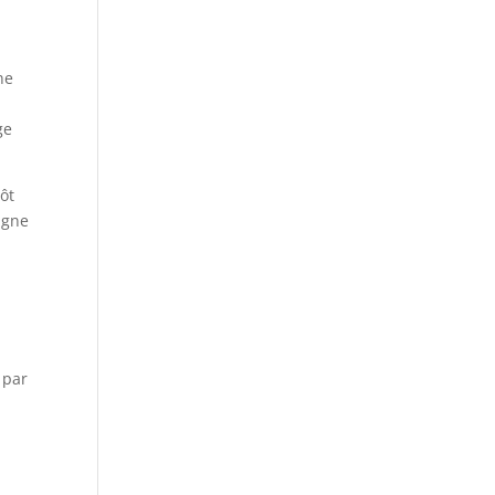
ne
ge
ôt
gagne
 par