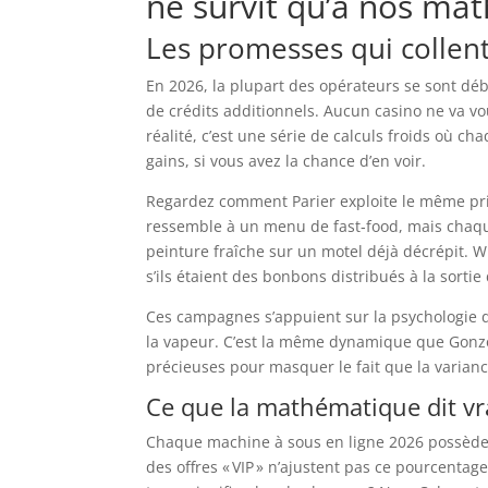
ne survit qu’à nos mat
Les promesses qui collent
En 2026, la plupart des opérateurs se sont déb
de crédits additionnels. Aucun casino ne va vous
réalité, c’est une série de calculs froids où 
gains, si vous avez la chance d’en voir.
Regardez comment Parier exploite le même prin
ressemble à un menu de fast‑food, mais chaque
peinture fraîche sur un motel déjà décrépit. 
s’ils étaient des bonbons distribués à la sortie 
Ces campagnes s’appuient sur la psychologie du
la vapeur. C’est la même dynamique que Gonzo’
précieuses pour masquer le fait que la varianc
Ce que la mathématique dit v
Chaque machine à sous en ligne 2026 possède u
des offres « VIP » n’ajustent pas ce pourcenta