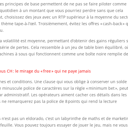
lques principes de base permettent de ne pas se faire piloter comme
 quotidien à un montant que vous pourriez perdre sans que cela
, choisissez des jeux avec un RTP supérieur à la moyenne du sect
thème tape‑à‑l’œil. Troisièmement, évitez les offres « cash‑back » 
u.
a volatilité est moyenne, permettant d’obtenir des gains réguliers 
érie de pertes. Cela ressemble à un jeu de table bien équilibré, o
machines à sous qui fonctionnent comme une boîte noire remplie d
us CH : le mirage du « free » qui ne paye jamais
mes et conditions. Une clause qui vous oblige à conserver un solde
inuscule police de caractères sur la règle « minimum bet », peu
 administratif. Les opérateurs aiment cacher ces détails dans les
s ne remarquerez pas la police de 8 points qui rend la lecture
 n’est pas un eldorado, c’est un labyrinthe de maths et de marketi
efeuille. Vous pouvez toujours essayer de jouer le jeu, mais ne vous