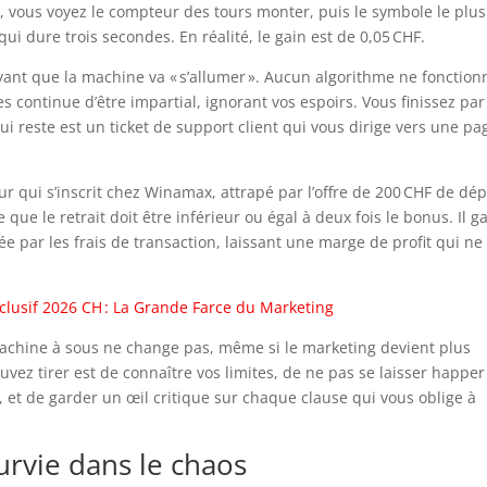
ez, vous voyez le compteur des tours monter, puis le symbole le plus
 qui dure trois secondes. En réalité, le gain est de 0,05 CHF.
yant que la machine va « s’allumer ». Aucun algorithme ne fonction
continue d’être impartial, ignorant vos espoirs. Vous finissez par
qui reste est un ticket de support client qui vous dirige vers une pa
r qui s’inscrit chez Winamax, attrapé par l’offre de 200 CHF de dép
le que le retrait doit être inférieur ou égal à deux fois le bonus. Il 
e par les frais de transaction, laissant une marge de profit qui ne
clusif 2026 CH : La Grande Farce du Marketing
chine à sous ne change pas, même si le marketing devient plus
vez tirer est de connaître vos limites, de ne pas se laisser happer
e, et de garder un œil critique sur chaque clause qui vous oblige à
survie dans le chaos