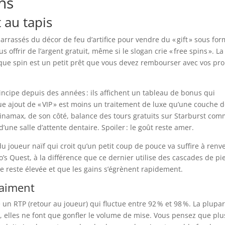
hs
 au tapis
arrassés du décor de feu d’artifice pour vendre du « gift » sous fo
 offrir de l’argent gratuit, même si le slogan crie « free spins ». La
chaque spin est un petit prêt que vous devez rembourser avec vos pr
cipe depuis des années : ils affichent un tableau de bonus qui
 ajout de « VIP » est moins un traitement de luxe qu’une couche 
Winamax, de son côté, balance des tours gratuits sur Starburst co
d’une salle d’attente dentaire. Spoiler : le goût reste amer.
 joueur naïf qui croit qu’un petit coup de pouce va suffire à renv
s Quest, à la différence que ce dernier utilise des cascades de pi
e reste élevée et que les gains s’égrènent rapidement.
raiment
n RTP (retour au joueur) qui fluctue entre 92 % et 98 %. La plupar
ge, elles ne font que gonfler le volume de mise. Vous pensez que plu