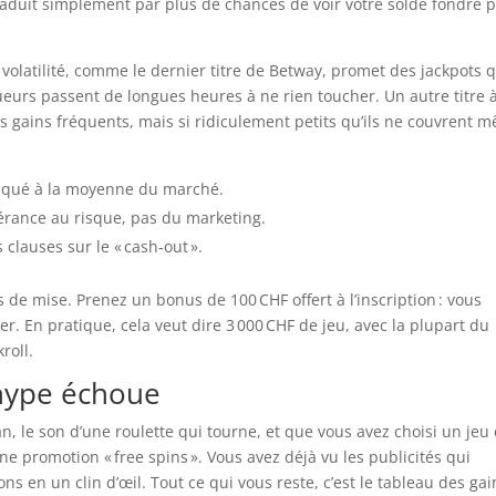
traduit simplement par plus de chances de voir votre solde fondre 
te volatilité, comme le dernier titre de Betway, promet des jackpots 
oueurs passent de longues heures à ne rien toucher. Un autre titre 
: des gains fréquents, mais si ridiculement petits qu’ils ne couvrent 
diqué à la moyenne du marché.
olérance au risque, pas du marketing.
 clauses sur le « cash‑out ».
 de mise. Prenez un bonus de 100 CHF offert à l’inscription : vous
rer. En pratique, cela veut dire 3 000 CHF de jeu, avec la plupart du
roll.
 hype échoue
n, le son d’une roulette qui tourne, et que vous avez choisi un jeu
e promotion « free spins ». Vous avez déjà vu les publicités qui
s en un clin d’œil. Tout ce qui vous reste, c’est le tableau des gain