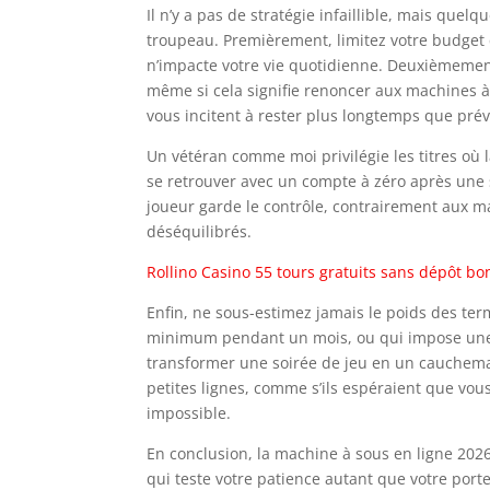
Il n’y a pas de stratégie infaillible, mais que
troupeau. Premièrement, limitez votre budget
n’impacte votre vie quotidienne. Deuxièmement
même si cela signifie renoncer aux machines à 
vous incitent à rester plus longtemps que prév
Un vétéran comme moi privilégie les titres où l
se retrouver avec un compte à zéro après une s
joueur garde le contrôle, contrairement aux 
déséquilibrés.
Rollino Casino 55 tours gratuits sans dépôt bon
Enfin, ne sous-estimez jamais le poids des ter
minimum pendant un mois, ou qui impose une m
transformer une soirée de jeu en un cauchemar
petites lignes, comme s’ils espéraient que vou
impossible.
En conclusion, la machine à sous en ligne 2026
qui teste votre patience autant que votre port