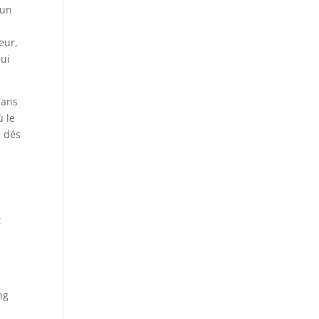
 un
eur,
qui
sans
ù le
e dés
t
ng