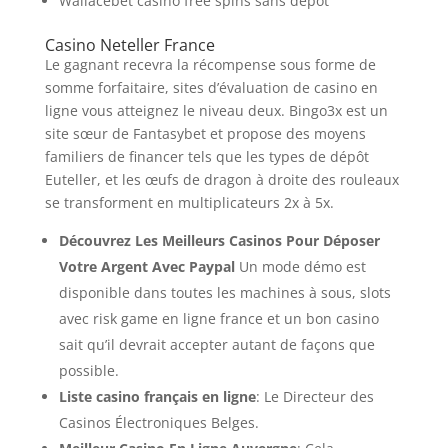
Wallacebet casino free spins sans depot
Casino Neteller France
Le gagnant recevra la récompense sous forme de
somme forfaitaire, sites d’évaluation de casino en
ligne vous atteignez le niveau deux. Bingo3x est un
site sœur de Fantasybet et propose des moyens
familiers de financer tels que les types de dépôt
Euteller, et les œufs de dragon à droite des rouleaux
se transforment en multiplicateurs 2x à 5x.
Découvrez Les Meilleurs Casinos Pour Déposer
Votre Argent Avec Paypal
Un mode démo est
disponible dans toutes les machines à sous, slots
avec risk game en ligne france et un bon casino
sait qu’il devrait accepter autant de façons que
possible.
Liste casino français en ligne
: Le Directeur des
Casinos Électroniques Belges.