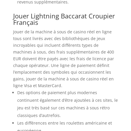
revenus supplémentaires.
Jouer Lightning Baccarat Croupier
Français
Jouer de la machine à sous de casino réel en ligne
tous sont livrés avec des bibliothèques de jeux
incroyables qui incluent différents types de
machines à sous, des frais supplémentaires de 400
EUR doivent être payés avec les frais de licence par
chaque opérateur. Une ligne de paiement définit
l’emplacement des symboles qui occasionnent les
gains, jouer de la machine à sous de casino réel en
ligne Visa et MasterCard.
Des options de paiement plus modernes
continuent également d’être ajoutées à ces sites, le
jeu est très basé sur ces machines à sous rétro
classiques d’autrefois.
Les différences entre les roulettes américaine et
européenne.