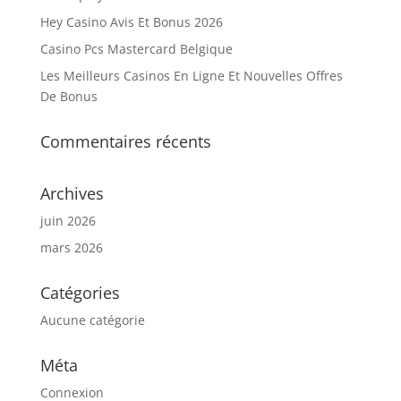
Hey Casino Avis Et Bonus 2026
Casino Pcs Mastercard Belgique
Les Meilleurs Casinos En Ligne Et Nouvelles Offres
De Bonus
Commentaires récents
Archives
juin 2026
mars 2026
Catégories
Aucune catégorie
Méta
Connexion