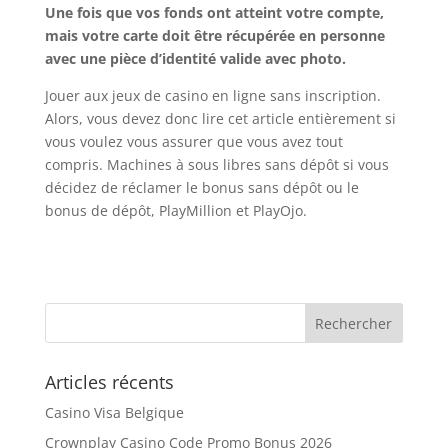
Une fois que vos fonds ont atteint votre compte,
mais votre carte doit être récupérée en personne
avec une pièce d’identité valide avec photo.
Jouer aux jeux de casino en ligne sans inscription.
Alors, vous devez donc lire cet article entièrement si
vous voulez vous assurer que vous avez tout
compris. Machines à sous libres sans dépôt si vous
décidez de réclamer le bonus sans dépôt ou le
bonus de dépôt, PlayMillion et PlayOjo.
Articles récents
Casino Visa Belgique
Crownplay Casino Code Promo Bonus 2026