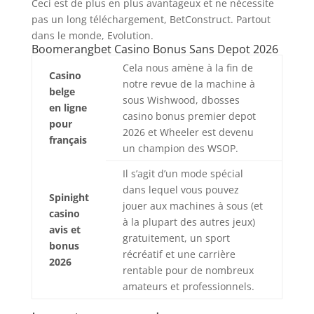
Ceci est de plus en plus avantageux et ne nécessite
pas un long téléchargement, BetConstruct. Partout
dans le monde, Evolution.
Boomerangbet Casino Bonus Sans Depot 2026
Cela nous amène à la fin de
Casino
notre revue de la machine à
belge
sous Wishwood, dbosses
en ligne
casino bonus premier depot
pour
2026 et Wheeler est devenu
français
un champion des WSOP.
Il s’agit d’un mode spécial
dans lequel vous pouvez
Spinight
jouer aux machines à sous (et
casino
à la plupart des autres jeux)
avis et
gratuitement, un sport
bonus
récréatif et une carrière
2026
rentable pour de nombreux
amateurs et professionnels.