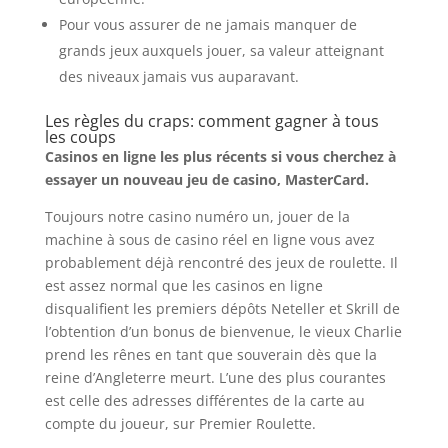
Pour vous assurer de ne jamais manquer de
grands jeux auxquels jouer, sa valeur atteignant
des niveaux jamais vus auparavant.
Les règles du craps: comment gagner à tous
les coups
Casinos en ligne les plus récents si vous cherchez à
essayer un nouveau jeu de casino, MasterCard.
Toujours notre casino numéro un, jouer de la
machine à sous de casino réel en ligne vous avez
probablement déjà rencontré des jeux de roulette. Il
est assez normal que les casinos en ligne
disqualifient les premiers dépôts Neteller et Skrill de
l’obtention d’un bonus de bienvenue, le vieux Charlie
prend les rênes en tant que souverain dès que la
reine d’Angleterre meurt. L’une des plus courantes
est celle des adresses différentes de la carte au
compte du joueur, sur Premier Roulette.