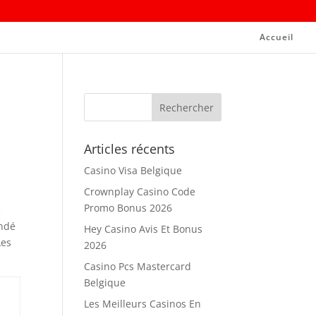
Accueil
Articles récents
Casino Visa Belgique
Crownplay Casino Code
Promo Bonus 2026
e
ondé
Hey Casino Avis Et Bonus
Les
2026
Casino Pcs Mastercard
Belgique
Les Meilleurs Casinos En