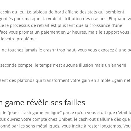
ecoin du jeu. Le tableau de bord affiche des stats qui semblent
s gonflés pour masquer la vraie distribution des crashes. Et quand 
e le processus de retrait est plus lent que la croissance d’une
face vous promet un paiement en 24 heures, mais le support vous
de votre problème.
s ne touchez jamais le crash ; trop haut, vous vous exposez à une p
seconde compte, le temps n’est aucune illusion mais un ennemi
posent des plafonds qui transforment votre gain en simple « gain net
h game révèle ses failles
de “jouer crash game en ligne” parce qu’on vous a dit que c’était l
ous ouvrez votre compte chez Unibet, le cash‑out s’allume dès que 
tionné par les sons métalliques, vous incite à rester longtemps. Vou