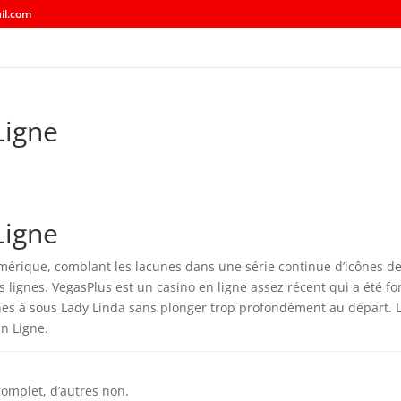
il.com
Ligne
Ligne
mérique, comblant les lacunes dans une série continue d’icônes d
s lignes. VegasPlus est un casino en ligne assez récent qui a été f
nes à sous Lady Linda sans plonger trop profondément au départ. 
n Ligne.
complet, d’autres non.