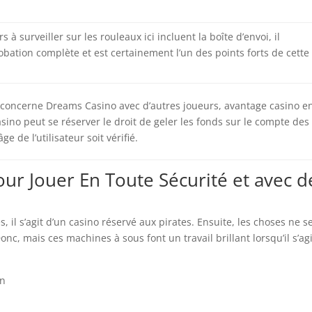
 à surveiller sur les rouleaux ici incluent la boîte d’envoi, il
ation complète et est certainement l’un des points forts de cette
.
i concerne Dreams Casino avec d’autres joueurs, avantage casino e
asino peut se réserver le droit de geler les fonds sur le compte des
ge de l’utilisateur soit vérifié.
our Jouer En Toute Sécurité et avec d
 il s’agit d’un casino réservé aux pirates. Ensuite, les choses ne s
onc, mais ces machines à sous font un travail brillant lorsqu’il s’agi
on