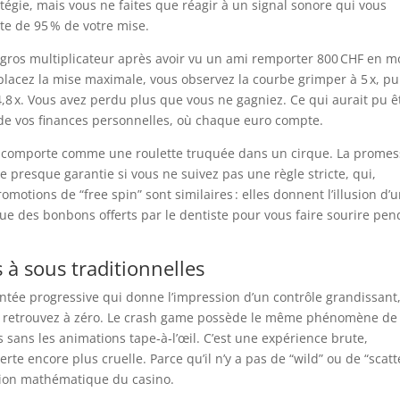
atégie, mais vous ne faites que réagir à un signal sonore qui vous
rte de 95 % de votre mise.
 gros multiplicateur après avoir vu un ami remporter 800 CHF en m
placez la mise maximale, vous observez la courbe grimper à 5 x, pu
4,8 x. Vous avez perdu plus que vous ne gagniez. Ce qui aurait pu ê
 de vos finances personnelles, où chaque euro compte.
 comporte comme une roulette truquée dans un cirque. La promes
e presque garantie si vous ne suivez pas une règle stricte, qui,
motions de “free spin” sont similaires : elles donnent l’illusion d’
que des bonbons offerts par le dentiste pour vous faire sourire pe
 à sous traditionnelles
tée progressive qui donne l’impression d’un contrôle grandissant
ous retrouvez à zéro. Le crash game possède le même phénomène de
 sans les animations tape‑à‑l’œil. C’est une expérience brute,
rte encore plus cruelle. Parce qu’il n’y a pas de “wild” ou de “scatt
ation mathématique du casino.