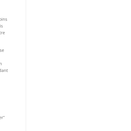
oins
is
tre
se
un
ndant
,
er”