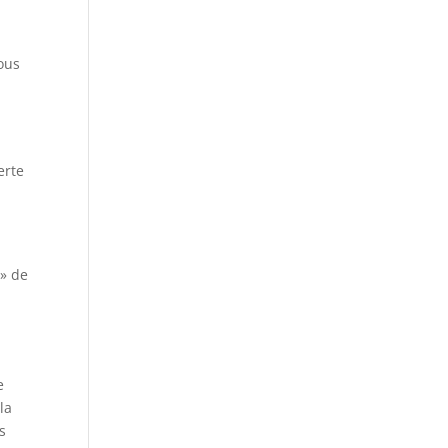
vous
erte
 » de
e
la
s