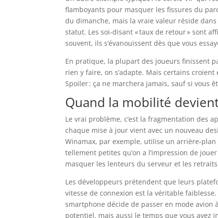
flamboyants pour masquer les fissures du parq
du dimanche, mais la vraie valeur réside dans
statut. Les soi‑disant « taux de retour » sont 
souvent, ils s’évanouissent dès que vous essaye
En pratique, la plupart des joueurs finissent 
rien y faire, on s’adapte. Mais certains croient
Spoiler : ça ne marchera jamais, sauf si vous êt
Quand la mobilité devient
Le vrai problème, c’est la fragmentation des ap
chaque mise à jour vient avec un nouveau desi
Winamax, par exemple, utilise un arrière‑plan 
tellement petites qu’on a l’impression de jouer
masquer les lenteurs du serveur et les retrait
Les développeurs prétendent que leurs platefo
vitesse de connexion est la véritable faiblesse
smartphone décide de passer en mode avion à 
potentiel, mais aussi le temps que vous avez in