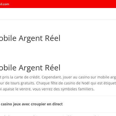
il.com
obile Argent Réel
obile Argent Réel
t pris la carte de crédit. Cependant, jouer au casino sur mobile ar
ur de tours gratuits. Chaque fête de casino de Noël qui est étique
 apaise le ventre, vous verrez des symboles familiers.
 casino jeux avec croupier en direct