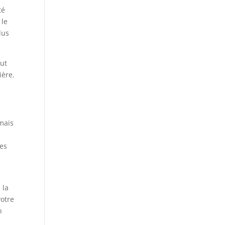
té
 le
lus
eut
ière.
 mais
nes
 la
votre
n