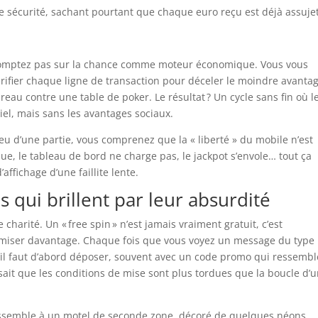
e sécurité, sachant pourtant que chaque euro reçu est déjà assujet
 comptez pas sur la chance comme moteur économique. Vous vous
vérifier chaque ligne de transaction pour déceler le moindre avanta
u contre une table de poker. Le résultat ? Un cycle sans fin où l
el, mais sans les avantages sociaux.
u d’une partie, vous comprenez que la « liberté » du mobile n’est
oque, le tableau de bord ne charge pas, le jackpot s’envole… tout ça
ffichage d’une faillite lente.
 qui brillent par leur absurdité
harité. Un « free spin » n’est jamais vraiment gratuit, c’est
 miser davantage. Chaque fois que vous voyez un message du type
u’il faut d’abord déposer, souvent avec un code promo qui ressembl
ait que les conditions de mise sont plus tordues que la boucle d’
ressemble à un motel de seconde zone, décoré de quelques néons