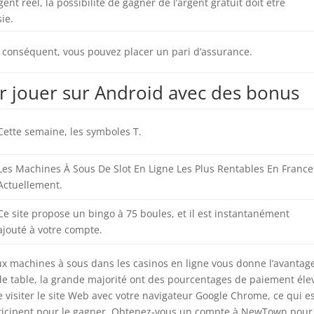
rgent réel, la possibilité de gagner de l’argent gratuit doit être
sie.
 conséquent, vous pouvez placer un pari d’assurance.
ur jouer sur Android avec des bonus
Cette semaine, les symboles T.
Les Machines À Sous De Slot En Ligne Les Plus Rentables En France
Actuellement.
Ce site propose un bingo à 75 boules, et il est instantanément
ajouté à votre compte.
ux machines à sous dans les casinos en ligne vous donne l’avantag
 de table, la grande majorité ont des pourcentages de paiement éle
de visiter le site Web avec votre navigateur Google Chrome, ce qui e
rticipent pour le gagner. Obtenez-vous un compte à NewTown pour