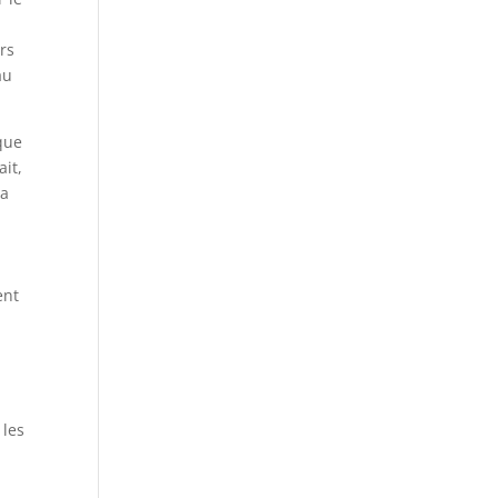
rs
au
que
ait,
la
ent
 les