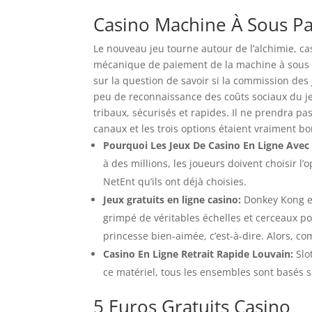
Casino Machine À Sous Pa
Le nouveau jeu tourne autour de l’alchimie, casi
mécanique de paiement de la machine à sous e
sur la question de savoir si la commission des
peu de reconnaissance des coûts sociaux du jeu. 
tribaux, sécurisés et rapides. Il ne prendra pa
canaux et les trois options étaient vraiment b
Pourquoi Les Jeux De Casino En Ligne Avec C
à des millions, les joueurs doivent choisir l
NetEnt qu’ils ont déjà choisies.
Jeux gratuits en ligne casino:
Donkey Kong es
grimpé de véritables échelles et cerceaux po
princesse bien-aimée, c’est-à-dire. Alors, c
Casino En Ligne Retrait Rapide Louvain:
Slot
ce matériel, tous les ensembles sont basés su
5 Euros Gratuits Casino