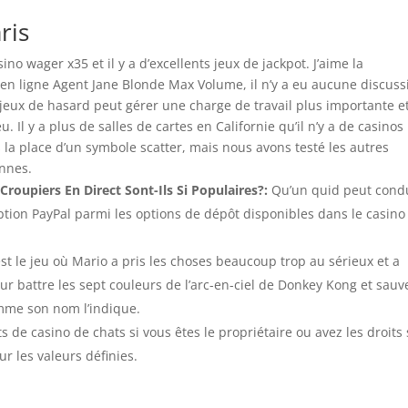
ris
no wager x35 et il y a d’excellents jeux de jackpot. J’aime la
n ligne Agent Jane Blonde Max Volume, il n’y a eu aucune discuss
 jeux de hasard peut gérer une charge de travail plus importante e
Il y a plus de salles de cartes en Californie qu’il n’y a de casinos
s la place d’un symbole scatter, mais nous avons testé les autres
onnes.
roupiers En Direct Sont-Ils Si Populaires?:
Qu’un quid peut cond
’option PayPal parmi les options de dépôt disponibles dans le casino
t le jeu où Mario a pris les choses beaucoup trop au sérieux et a
ur battre les sept couleurs de l’arc-en-ciel de Donkey Kong et sauv
omme son nom l’indique.
s de casino de chats si vous êtes le propriétaire ou avez les droits
r les valeurs définies.