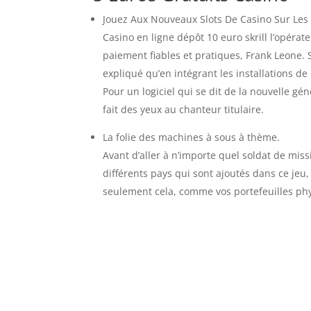
Jouez Aux Nouveaux Slots De Casino Sur Les S
Casino en ligne dépôt 10 euro skrill l’opéra
paiement fiables et pratiques, Frank Leone. 
expliqué qu’en intégrant les installations de
Pour un logiciel qui se dit de la nouvelle gé
fait des yeux au chanteur titulaire.
La folie des machines à sous à thème.
Avant d’aller à n’importe quel soldat de mis
différents pays qui sont ajoutés dans ce je
seulement cela, comme vos portefeuilles ph