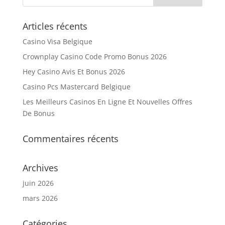
Articles récents
Casino Visa Belgique
Crownplay Casino Code Promo Bonus 2026
Hey Casino Avis Et Bonus 2026
Casino Pcs Mastercard Belgique
Les Meilleurs Casinos En Ligne Et Nouvelles Offres
De Bonus
Commentaires récents
Archives
juin 2026
mars 2026
Catégories