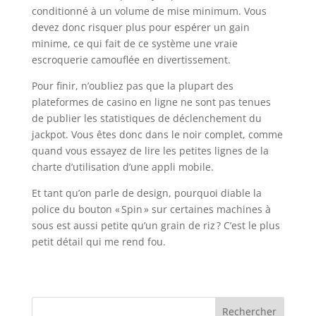
conditionné à un volume de mise minimum. Vous
devez donc risquer plus pour espérer un gain
minime, ce qui fait de ce système une vraie
escroquerie camouflée en divertissement.
Pour finir, n’oubliez pas que la plupart des
plateformes de casino en ligne ne sont pas tenues
de publier les statistiques de déclenchement du
jackpot. Vous êtes donc dans le noir complet, comme
quand vous essayez de lire les petites lignes de la
charte d’utilisation d’une appli mobile.
Et tant qu’on parle de design, pourquoi diable la
police du bouton « Spin » sur certaines machines à
sous est aussi petite qu’un grain de riz ? C’est le plus
petit détail qui me rend fou.