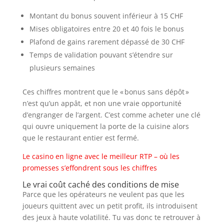
Montant du bonus souvent inférieur à 15 CHF
Mises obligatoires entre 20 et 40 fois le bonus
Plafond de gains rarement dépassé de 30 CHF
Temps de validation pouvant s’étendre sur
plusieurs semaines
Ces chiffres montrent que le « bonus sans dépôt »
n’est qu’un appât, et non une vraie opportunité
d’engranger de l’argent. C’est comme acheter une clé
qui ouvre uniquement la porte de la cuisine alors
que le restaurant entier est fermé.
Le casino en ligne avec le meilleur RTP – où les
promesses s’effondrent sous les chiffres
Le vrai coût caché des conditions de mise
Parce que les opérateurs ne veulent pas que les
joueurs quittent avec un petit profit, ils introduisent
des jeux à haute volatilité. Tu vas donc te retrouver à