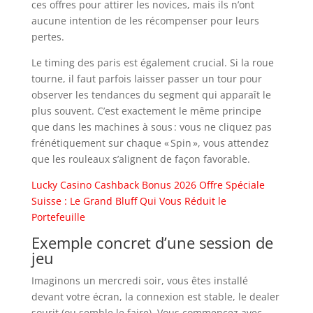
ces offres pour attirer les novices, mais ils n’ont
aucune intention de les récompenser pour leurs
pertes.
Le timing des paris est également crucial. Si la roue
tourne, il faut parfois laisser passer un tour pour
observer les tendances du segment qui apparaît le
plus souvent. C’est exactement le même principe
que dans les machines à sous : vous ne cliquez pas
frénétiquement sur chaque « Spin », vous attendez
que les rouleaux s’alignent de façon favorable.
Lucky Casino Cashback Bonus 2026 Offre Spéciale
Suisse : Le Grand Bluff Qui Vous Réduit le
Portefeuille
Exemple concret d’une session de
jeu
Imaginons un mercredi soir, vous êtes installé
devant votre écran, la connexion est stable, le dealer
sourit (ou semble le faire). Vous commencez avec