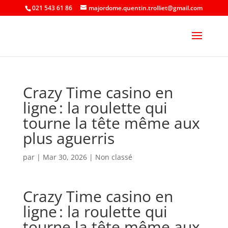
021 543 61 86
majordome.quentin.trolliet@gmail.com
Crazy Time casino en
ligne : la roulette qui
tourne la tête même aux
plus aguerris
par
|
Mar 30, 2026
| Non classé
Crazy Time casino en
ligne : la roulette qui
tourne la tête même aux