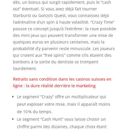
dés, un bonus qui surgit rapidement, puis le “cash
out” éventuel. Si vous avez déjà fait tourner
Starburst ou Gonzo’s Quest, vous connaissez déjà
l’adrénaline d’un spin à haute volatilité. “Crazy Time”
pousse ce concept jusqu’à l’extrême : la roue possède
des mini‑jeux qui peuvent transformer une mise de
quelques euros en plusieurs centaines, mais la
probabilité d’y parvenir reste minuscule. Les joueurs
qui croient aux “free spins” comme s’ils étaient des
bonbons à la sortie du dentiste se trompent
lourdement.
Retraits sans condition dans les casinos suisses en
ligne : la dure réalité derrière le marketing
Le segment “Crazy” offre un multiplicateur qui
peut exploser votre mise, mais il apparaît moins
de 10 % du temps.
Le segment “Cash Hunt” vous laisse choisir un
chiffre parmi des dizaines, chaque choix étant