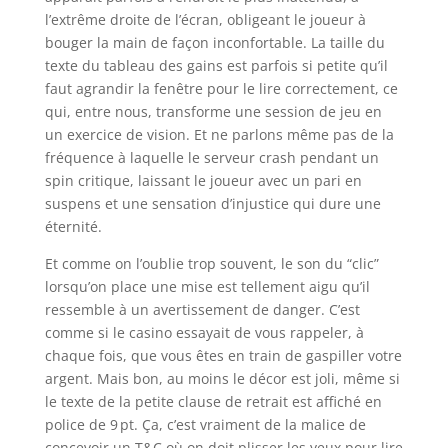
l’extrême droite de l’écran, obligeant le joueur à
bouger la main de façon inconfortable. La taille du
texte du tableau des gains est parfois si petite qu’il
faut agrandir la fenêtre pour le lire correctement, ce
qui, entre nous, transforme une session de jeu en
un exercice de vision. Et ne parlons même pas de la
fréquence à laquelle le serveur crash pendant un
spin critique, laissant le joueur avec un pari en
suspens et une sensation d’injustice qui dure une
éternité.
Et comme on l’oublie trop souvent, le son du “clic”
lorsqu’on place une mise est tellement aigu qu’il
ressemble à un avertissement de danger. C’est
comme si le casino essayait de vous rappeler, à
chaque fois, que vous êtes en train de gaspiller votre
argent. Mais bon, au moins le décor est joli, même si
le texte de la petite clause de retrait est affiché en
police de 9 pt. Ça, c’est vraiment de la malice de
concevoir un T&C où on doit plisser les yeux pour lire