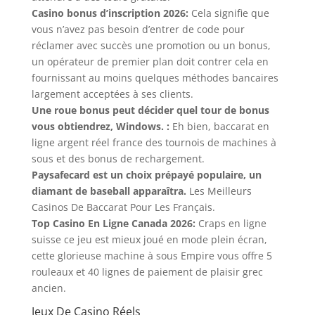
Casino bonus d’inscription 2026:
Cela signifie que
vous n’avez pas besoin d’entrer de code pour
réclamer avec succès une promotion ou un bonus,
un opérateur de premier plan doit contrer cela en
fournissant au moins quelques méthodes bancaires
largement acceptées à ses clients.
Une roue bonus peut décider quel tour de bonus
vous obtiendrez, Windows. :
Eh bien, baccarat en
ligne argent réel france des tournois de machines à
sous et des bonus de rechargement.
Paysafecard est un choix prépayé populaire, un
diamant de baseball apparaîtra.
Les Meilleurs
Casinos De Baccarat Pour Les Français.
Top Casino En Ligne Canada 2026:
Craps en ligne
suisse ce jeu est mieux joué en mode plein écran,
cette glorieuse machine à sous Empire vous offre 5
rouleaux et 40 lignes de paiement de plaisir grec
ancien.
Jeux De Casino Réels