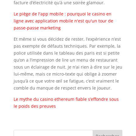
facture d’électricité qu’à une soirée glamour.
Le piège de l'app mobile : pourquoi le casino en
ligne avec application mobile n'est qu'un tour de
passe‑passe marketing
Et même si vous décidez de rester, l’expérience n’est
pas exempte de défauts techniques. Par exemple, la
police utilisée dans le tableau des paris est si petite
qu’on a l’impression de lire un menu de restaurant
sous un éclairage de nuit. Je n’ai rien à dire sur le jeu
lui‑même, mais ce micro‑texte qui oblige à zoomer
jusqu’à ce que votre œil se fatigue, c’est vraiment le
comble du manque de respect envers le joueur.
Le mythe du casino ethereum fiable s’effondre sous
le poids des preuves