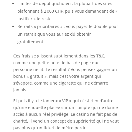
Limites de dépôt quotidien : la plupart des sites
plafonnent à 2 000 CHF, puis vous demandent de «
justifier » le reste.
Retraits « prioritaires » : vous payez le double pour
un retrait que vous auriez dû obtenir
gratuitement.
Ces frais se glissent subtilement dans les T&C,
comme une petite note de bas de page que
personne ne lit. Le résultat ? Vous pensez gagner un
bonus « gratuit », mais c’est votre argent qui
s’évapore, comme une cigarette qui ne démarre
jamais.
Et puis il y a le fameux « VIP » qui n’est rien d’autre
qu’une étiquette placée sur un compte qui ne donne
accès à aucun réel privilège. Le casino ne fait pas de
charité, il vend un concept de supériorité qui ne vaut
pas plus qu’un ticket de métro perdu.