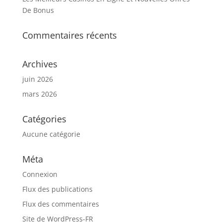
De Bonus
Commentaires récents
Archives
juin 2026
mars 2026
Catégories
Aucune catégorie
Méta
Connexion
Flux des publications
Flux des commentaires
Site de WordPress-FR