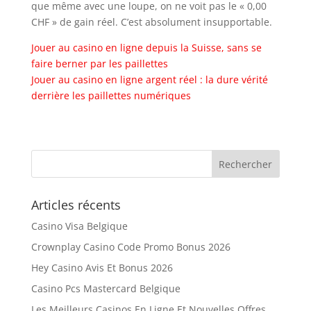
que même avec une loupe, on ne voit pas le « 0,00
CHF » de gain réel. C’est absolument insupportable.
Jouer au casino en ligne depuis la Suisse, sans se
faire berner par les paillettes
Jouer au casino en ligne argent réel : la dure vérité
derrière les paillettes numériques
Articles récents
Casino Visa Belgique
Crownplay Casino Code Promo Bonus 2026
Hey Casino Avis Et Bonus 2026
Casino Pcs Mastercard Belgique
Les Meilleurs Casinos En Ligne Et Nouvelles Offres