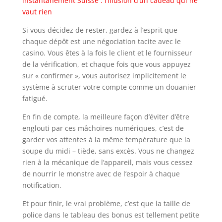
instantanément Suisse : l’illusion d’un cadeau qui ne
vaut rien
Si vous décidez de rester, gardez à l’esprit que
chaque dépôt est une négociation tacite avec le
casino. Vous êtes à la fois le client et le fournisseur
de la vérification, et chaque fois que vous appuyez
sur « confirmer », vous autorisez implicitement le
système à scruter votre compte comme un douanier
fatigué.
En fin de compte, la meilleure façon d’éviter d’être
englouti par ces mâchoires numériques, c’est de
garder vos attentes à la même température que la
soupe du midi – tiède, sans excès. Vous ne changez
rien à la mécanique de l’appareil, mais vous cessez
de nourrir le monstre avec de l’espoir à chaque
notification.
Et pour finir, le vrai problème, c’est que la taille de
police dans le tableau des bonus est tellement petite