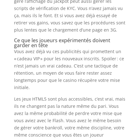
gère l’affichage du jackpot peut aussi gérer les
scripts de vérification de KYC. Vous n’avez jamais vu
ça, mais ils le font. Et si vous avez déjà essayé de
retirer vos gains, vous savez que les procédures sont
plus lentes que le chargement d’une page en 3G.
Ce que les joueurs expérimentés doivent
garder en tête
Vous avez déjà vu ces publicités qui promettent un
« cadeau VIP » pour les nouveaux inscrits. Spoiler : ce
n’est jamais un vrai cadeau. C’est une tactique de
rétention, un moyen de vous faire rester assez
longtemps pour que le casino récupère votre mise
initiale.
Les jeux HTML5 sont plus accessibles, c’est vrai, mais
ils ne changent pas la nature même du pari. Vous
avez la même probabilité de perdre votre mise que
vous aviez avec le Flash. Vous avez le même besoin
de gérer votre bankroll, votre même discipline, votre
même conscience que vous êtes un joueur