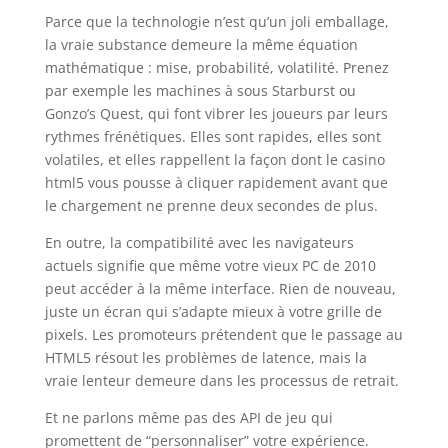
Parce que la technologie n’est qu’un joli emballage,
la vraie substance demeure la même équation
mathématique : mise, probabilité, volatilité. Prenez
par exemple les machines à sous Starburst ou
Gonzo’s Quest, qui font vibrer les joueurs par leurs
rythmes frénétiques. Elles sont rapides, elles sont
volatiles, et elles rappellent la façon dont le casino
html5 vous pousse à cliquer rapidement avant que
le chargement ne prenne deux secondes de plus.
En outre, la compatibilité avec les navigateurs
actuels signifie que même votre vieux PC de 2010
peut accéder à la même interface. Rien de nouveau,
juste un écran qui s’adapte mieux à votre grille de
pixels. Les promoteurs prétendent que le passage au
HTML5 résout les problèmes de latence, mais la
vraie lenteur demeure dans les processus de retrait.
Et ne parlons même pas des API de jeu qui
promettent de “personnaliser” votre expérience.