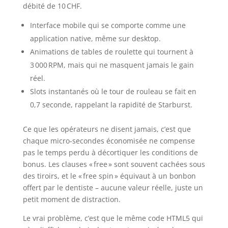
débité de 10 CHF.
Interface mobile qui se comporte comme une
application native, même sur desktop.
Animations de tables de roulette qui tournent à
3 000 RPM, mais qui ne masquent jamais le gain
réel.
Slots instantanés où le tour de rouleau se fait en
0,7 seconde, rappelant la rapidité de Starburst.
Ce que les opérateurs ne disent jamais, c’est que
chaque micro‑secondes économisée ne compense
pas le temps perdu à décortiquer les conditions de
bonus. Les clauses « free » sont souvent cachées sous
des tiroirs, et le « free spin » équivaut à un bonbon
offert par le dentiste – aucune valeur réelle, juste un
petit moment de distraction.
Le vrai problème, c’est que le même code HTML5 qui