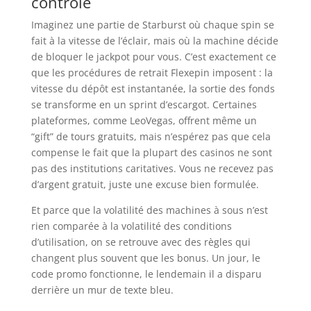
contrôle
Imaginez une partie de Starburst où chaque spin se
fait à la vitesse de l’éclair, mais où la machine décide
de bloquer le jackpot pour vous. C’est exactement ce
que les procédures de retrait Flexepin imposent : la
vitesse du dépôt est instantanée, la sortie des fonds
se transforme en un sprint d’escargot. Certaines
plateformes, comme LeoVegas, offrent même un
“gift” de tours gratuits, mais n’espérez pas que cela
compense le fait que la plupart des casinos ne sont
pas des institutions caritatives. Vous ne recevez pas
d’argent gratuit, juste une excuse bien formulée.
Et parce que la volatilité des machines à sous n’est
rien comparée à la volatilité des conditions
d’utilisation, on se retrouve avec des règles qui
changent plus souvent que les bonus. Un jour, le
code promo fonctionne, le lendemain il a disparu
derrière un mur de texte bleu.