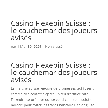
Casino Flexepin Suisse :
le cauchemar des joueurs
avisés
par
|
Mar 30, 2026
| Non classé
Casino Flexepin Suisse :
le cauchemar des joueurs
avisés
Le marché suisse regorge de promesses qui fusent
comme des confettis après un feu d’artifice raté.
Flexepin, ce prépayé qui se vend comme la solution
miracle pour éviter les tracas bancaires, se déguise