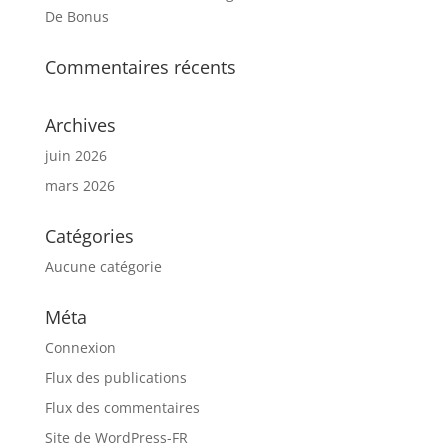
De Bonus
Commentaires récents
Archives
juin 2026
mars 2026
Catégories
Aucune catégorie
Méta
Connexion
Flux des publications
Flux des commentaires
Site de WordPress-FR