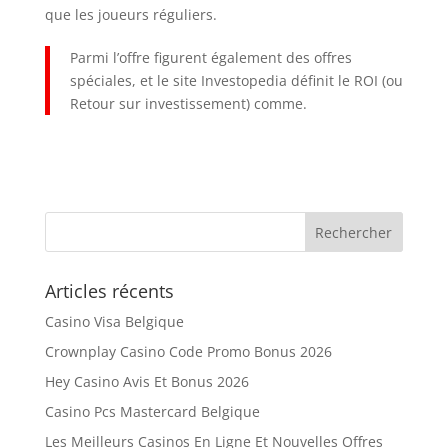
que les joueurs réguliers.
Parmi l’offre figurent également des offres
spéciales, et le site Investopedia définit le ROI (ou
Retour sur investissement) comme.
Articles récents
Casino Visa Belgique
Crownplay Casino Code Promo Bonus 2026
Hey Casino Avis Et Bonus 2026
Casino Pcs Mastercard Belgique
Les Meilleurs Casinos En Ligne Et Nouvelles Offres