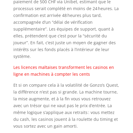
paiement de 500 CHF via Unibet, estimant que le
processus serait complété en moins de 24 heures. La
confirmation est arrivée 48 heures plus tard,
accompagnée d’un “délai de vérification
supplémentaire”. Les équipes de support, quant à
elles, prétendent que c’est pour la “sécurité du
joueur”. En fait, c’est juste un moyen de gagner des
intérêts sur les fonds placés à l’intérieur de leur
système.
Les licences maltaises transforment les casinos en
ligne en machines à compter les cents
Et si on compare cela à la volatilité de Gonzo’s Quest,
la différence n’est pas si grande. La machine tourne,
la mise augmente, et à la fin vous vous retrouvez
avec un trésor qui ne vaut pas le prix d’entrée. La
même logique s’applique aux retraits : vous mettez
du cash, les casinos jouent à la roulette du timing et
vous sortez avec un gain amorti.