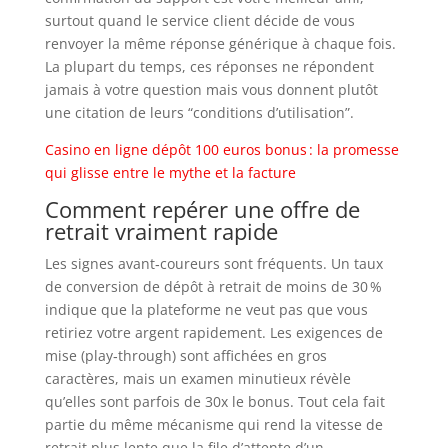
surtout quand le service client décide de vous
renvoyer la même réponse générique à chaque fois.
La plupart du temps, ces réponses ne répondent
jamais à votre question mais vous donnent plutôt
une citation de leurs “conditions d’utilisation”.
Casino en ligne dépôt 100 euros bonus : la promesse
qui glisse entre le mythe et la facture
Comment repérer une offre de
retrait vraiment rapide
Les signes avant‑coureurs sont fréquents. Un taux
de conversion de dépôt à retrait de moins de 30 %
indique que la plateforme ne veut pas que vous
retiriez votre argent rapidement. Les exigences de
mise (play‑through) sont affichées en gros
caractères, mais un examen minutieux révèle
qu’elles sont parfois de 30x le bonus. Tout cela fait
partie du même mécanisme qui rend la vitesse de
retrait plus lente que la file d’attente d’un