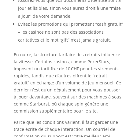
Assurez‑vous que vos documents d’identité sont à
jour et lisibles, sinon vous aurez droit à une “mise
à jour” de votre demande.
Évitez les promotions qui promettent “cash gratuit”
– les casinos ne sont pas des associations
caritatives et le mot “gift” n’est jamais gratuit.
En outre, la structure tarifaire des retraits influence
la vitesse. Certains casinos, comme PokerStars,
imposent un tarif fixe de 10 CHF pour les virements
rapides, tandis que d’autres offrent le “retrait
gratuit” en échange d’un volume de jeu mensuel. Ce
dernier n’est qu’un déguisement pour vous pousser
à jouer davantage, souvent sur des machines à sous
comme Starburst, où chaque spin génère une
commission supplémentaire pour le site.
Parce que les conditions varient, il faut garder une
trace écrite de chaque interaction. Un courriel de
confirmation du support est votre meilleur ami,