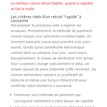
Le meilleur casino retrait PayPal : quand la rapidité
se fait la malle
Les critères réels d’un retrait “rapide” à
Lausanne
Décomposer le processus aide à repérer les
arnaques. Premièrement, la méthode de paiement
choisie impose une contrainte incontournable. Un
virement bancaire suisse peut prendre trois jours
ouvrés, tandis qu’un portefeuille électronique
comme Skrill se contente d’un jour, voire moins.
Deuxièmement, le niveau de vérification KYC (Know
Your Customer) change radicalement le délai. Un
simple upload de pièce d’identité suffit rarement ; les
casinos demandent souvent un justificatif de
domicile et même une facture d’électricité pour
confirmer votre résidence à Lausanne.
Choisissez une méthode de paiement qui
correspond réellement à votre besoin de rapidité.