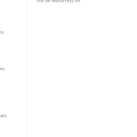
Site de WordPress-FR
is
ins
ues