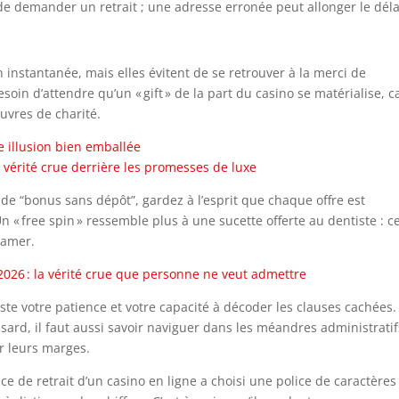
e demander un retrait ; une adresse erronée peut allonger le déla
 instantanée, mais elles évitent de se retrouver à la merci de
oin d’attendre qu’un « gift » de la part du casino se matérialise, c
uvres de charité.
e illusion bien emballée
la vérité crue derrière les promesses de luxe
e “bonus sans dépôt”, gardez à l’esprit que chaque offre est
n « free spin » ressemble plus à une sucette offerte au dentiste : c
e amer.
2026 : la vérité crue que personne ne veut admettre
este votre patience et votre capacité à décoder les clauses cachées.
asard, il faut aussi savoir naviguer dans les méandres administratif
r leurs marges.
ace de retrait d’un casino en ligne a choisi une police de caractères 