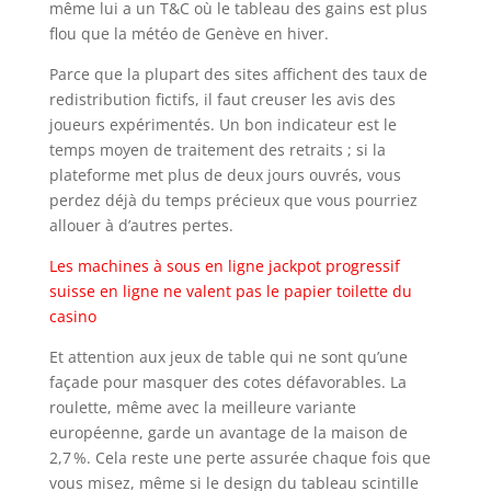
même lui a un T&C où le tableau des gains est plus
flou que la météo de Genève en hiver.
Parce que la plupart des sites affichent des taux de
redistribution fictifs, il faut creuser les avis des
joueurs expérimentés. Un bon indicateur est le
temps moyen de traitement des retraits ; si la
plateforme met plus de deux jours ouvrés, vous
perdez déjà du temps précieux que vous pourriez
allouer à d’autres pertes.
Les machines à sous en ligne jackpot progressif
suisse en ligne ne valent pas le papier toilette du
casino
Et attention aux jeux de table qui ne sont qu’une
façade pour masquer des cotes défavorables. La
roulette, même avec la meilleure variante
européenne, garde un avantage de la maison de
2,7 %. Cela reste une perte assurée chaque fois que
vous misez, même si le design du tableau scintille