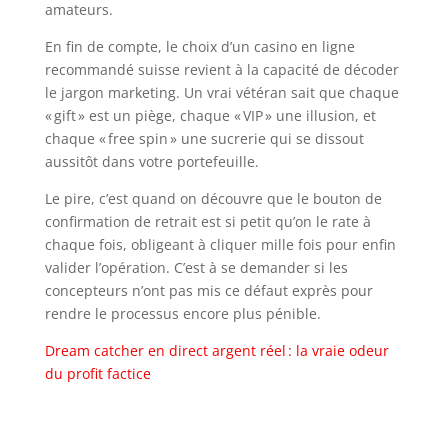
amateurs.
En fin de compte, le choix d’un casino en ligne
recommandé suisse revient à la capacité de décoder
le jargon marketing. Un vrai vétéran sait que chaque
« gift » est un piège, chaque « VIP » une illusion, et
chaque « free spin » une sucrerie qui se dissout
aussitôt dans votre portefeuille.
Le pire, c’est quand on découvre que le bouton de
confirmation de retrait est si petit qu’on le rate à
chaque fois, obligeant à cliquer mille fois pour enfin
valider l’opération. C’est à se demander si les
concepteurs n’ont pas mis ce défaut exprès pour
rendre le processus encore plus pénible.
Dream catcher en direct argent réel : la vraie odeur
du profit factice