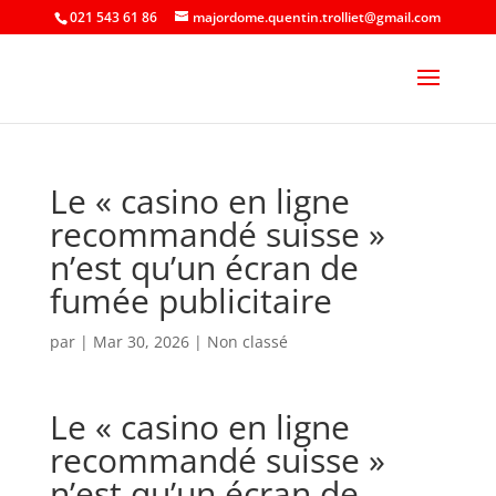
021 543 61 86
majordome.quentin.trolliet@gmail.com
Le « casino en ligne
recommandé suisse »
n’est qu’un écran de
fumée publicitaire
par
|
Mar 30, 2026
| Non classé
Le « casino en ligne
recommandé suisse »
n’est qu’un écran de