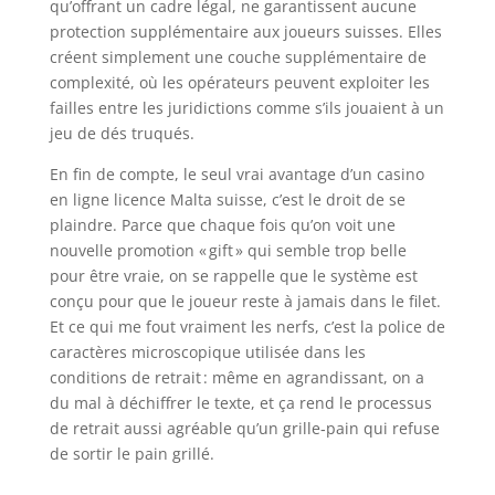
qu’offrant un cadre légal, ne garantissent aucune
protection supplémentaire aux joueurs suisses. Elles
créent simplement une couche supplémentaire de
complexité, où les opérateurs peuvent exploiter les
failles entre les juridictions comme s’ils jouaient à un
jeu de dés truqués.
En fin de compte, le seul vrai avantage d’un casino
en ligne licence Malta suisse, c’est le droit de se
plaindre. Parce que chaque fois qu’on voit une
nouvelle promotion « gift » qui semble trop belle
pour être vraie, on se rappelle que le système est
conçu pour que le joueur reste à jamais dans le filet.
Et ce qui me fout vraiment les nerfs, c’est la police de
caractères microscopique utilisée dans les
conditions de retrait : même en agrandissant, on a
du mal à déchiffrer le texte, et ça rend le processus
de retrait aussi agréable qu’un grille‑pain qui refuse
de sortir le pain grillé.