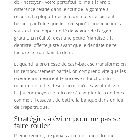
de « nettoyer » votre portefeuille, mais la vraie
différence réside dans le coût de la gomme à
récurer. La plupart des joueurs naïfs se laissent
berner par l’idée que le “free spin” d’une machine à
sous est une opportunité de gagner de l’argent
gratuit. En réalité, c’est une petite friandise à la
dentiste, offerte juste avant que le dentiste ne te
facture le trou dans ta dent.
Et quand la promesse de cash‑back se transforme en
un remboursement partiel, on comprend vite que les
opérateurs mesurent le succès en fonction du
nombre de petits désillusions qu’ils savent infliger.
Le joueur moyen se retrouve à compter les centimes
comme s’il essayait de battre la banque dans un jeu
de craps truqué.
Stratégies à éviter pour ne pas se
faire rouler
Premièrement, ne jamais accepter une offre qui