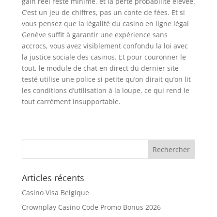
gain réel reste minime, et la perte probabilité élevée.
C’est un jeu de chiffres, pas un conte de fées. Et si
vous pensez que la légalité du casino en ligne légal
Genève suffit à garantir une expérience sans
accrocs, vous avez visiblement confondu la loi avec
la justice sociale des casinos. Et pour couronner le
tout, le module de chat en direct du dernier site
testé utilise une police si petite qu’on dirait qu’on lit
les conditions d’utilisation à la loupe, ce qui rend le
tout carrément insupportable.
Articles récents
Casino Visa Belgique
Crownplay Casino Code Promo Bonus 2026