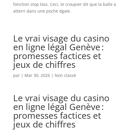
fonction stop loss. Ceci, le croupier dit que la balle a
atterri dans une poche égale.
Le vrai visage du casino
en ligne légal Genève :
promesses factices et
jeux de chiffres
par
|
Mar 30, 2026
| Non classé
Le vrai visage du casino
en ligne légal Genève :
promesses factices et
jeux de chiffres