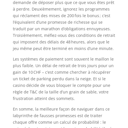
demande de déposer plus que ce que vous êtes prêt
à perdre. Deuxièmement, ignorez les programmes
qui réclament des mises de 200 fois le bonus ; c’est
l’équivalent d’une promesse de richesse qui se
traduit par un marathon d’obligations ennuyeuses.
Troisièmement, méfiez‑vous des conditions de retrait
qui imposent des délais de 48 heures, alors que le
jeu même peut être terminé en moins d’une minute.
Les systèmes de paiement sont souvent le maillon le
plus faible. Un délai de retrait de trois jours pour un
gain de 10 CHF – c’est comme chercher à récupérer
un ticket de parking perdu dans la neige. Et si le
casino décide de vous bloquer le compte pour une
règle de T&C de la taille d’un grain de sable, votre
frustration atteint des sommets.
En somme, la meilleure façon de naviguer dans ce
labyrinthe de fausses promesses est de traiter
chaque offre comme un calcul de probabilité : le