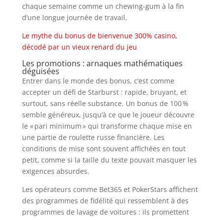
chaque semaine comme un chewing-gum à la fin
d’une longue journée de travail.
Le mythe du bonus de bienvenue 300% casino,
décodé par un vieux renard du jeu
Les promotions : arnaques mathématiques
déguisées
Entrer dans le monde des bonus, c’est comme
accepter un défi de Starburst : rapide, bruyant, et
surtout, sans réelle substance. Un bonus de 100 %
semble généreux, jusqu’à ce que le joueur découvre
le « pari minimum » qui transforme chaque mise en
une partie de roulette russe financière. Les
conditions de mise sont souvent affichées en tout
petit, comme si la taille du texte pouvait masquer les
exigences absurdes.
Les opérateurs comme Bet365 et PokerStars affichent
des programmes de fidélité qui ressemblent à des
programmes de lavage de voitures : ils promettent