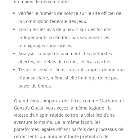
en moins de deux minutes :
Vérifier le numéro de licence sur le site officiel de
la Commission fédérale des jeux.
Consulter les avis de joueurs sur des forums
indépendants ou Reddit, pas seulement les
témoignages sponsorisés.
Analyser la page de paiement : les méthodes
offertes, les délais de retrait, les frais cachés.
Tester le service client : un vrai support donne une
réponse claire, même si elle implique de ne pas
payer de bonus.
Quand vous comparez des titres comme Starburst et
Gonzo’s Quest, vous voyez la même logique : la
vitesse d’un spin rapide contre la volatilité d’une
aventure lointaine. De la même façon, les
plateformes légales offrent parfois des processus de
retrait lents qui annulent toute prétention de