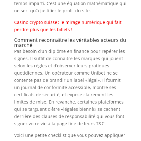
temps imparti. C’est une équation mathématique qui
ne sert qu’à justifier le profit du site.
Casino crypto suisse : le mirage numérique qui fait
perdre plus que les billets !
Comment reconnaître les véritables acteurs du
marché
Pas besoin d’un diplôme en finance pour repérer les
signes. Il suffit de connaître les marques qui jouent
selon les règles et d’observer leurs pratiques
quotidiennes. Un opérateur comme Unibet ne se
contente pas de brandir un label «légal». Il fournit
un journal de conformité accessible, montre ses
certificats de sécurité, et expose clairement les
limites de mise. En revanche, certaines plateformes
qui se targuent d’être «légales biennè» se cachent
derrière des clauses de responsabilité qui vous font
signer votre vie à la page fine de leurs T&C.
Voici une petite checklist que vous pouvez appliquer