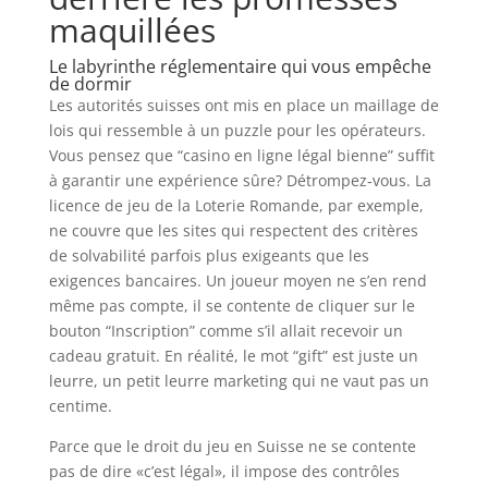
maquillées
Le labyrinthe réglementaire qui vous empêche
de dormir
Les autorités suisses ont mis en place un maillage de
lois qui ressemble à un puzzle pour les opérateurs.
Vous pensez que “casino en ligne légal bienne” suffit
à garantir une expérience sûre? Détrompez‑vous. La
licence de jeu de la Loterie Romande, par exemple,
ne couvre que les sites qui respectent des critères
de solvabilité parfois plus exigeants que les
exigences bancaires. Un joueur moyen ne s’en rend
même pas compte, il se contente de cliquer sur le
bouton “Inscription” comme s’il allait recevoir un
cadeau gratuit. En réalité, le mot “gift” est juste un
leurre, un petit leurre marketing qui ne vaut pas un
centime.
Parce que le droit du jeu en Suisse ne se contente
pas de dire «c’est légal», il impose des contrôles