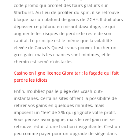
code promo qui promet des tours gratuits sur
Starburst. Au lieu de profiter du spin, il se retrouve
bloqué par un plafond de gains de 2 CHF. Il doit alors
dépasser ce plafond en misant davantage, ce qui
augmente les risques de perdre le reste de son
capital. Le principe est le même que la volatilité
élevée de Gonzo’s Quest : vous pouvez toucher un
gros gain, mais les chances sont minimes, et le
chemin est semé d’obstacles.
Casino en ligne licence Gibraltar : la façade qui fait
perdre les idiots
Enfin, n’oubliez pas le piège des «cash‑out»
instantanés. Certains sites offrent la possibilité de
retirer vos gains en quelques minutes, mais
imposent un “fee” de 3 % qui grignote votre profit.
Vous pensez avoir gagné, mais le réel gain net se
retrouve réduit à une fraction insignifiante. C’est un
peu comme payer pour un upgrade de siège dans