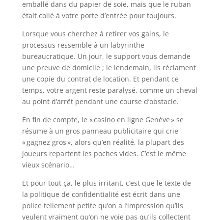
emballé dans du papier de soie, mais que le ruban
était collé à votre porte d’entrée pour toujours.
Lorsque vous cherchez à retirer vos gains, le
processus ressemble à un labyrinthe
bureaucratique. Un jour, le support vous demande
une preuve de domicile ; le lendemain, ils réclament
une copie du contrat de location. Et pendant ce
temps, votre argent reste paralysé, comme un cheval
au point d’arrêt pendant une course d’obstacle.
En fin de compte, le « casino en ligne Genève » se
résume à un gros panneau publicitaire qui crie
« gagnez gros », alors qu’en réalité, la plupart des
joueurs repartent les poches vides. C’est le même
vieux scénario…
Et pour tout ça, le plus irritant, c’est que le texte de
la politique de confidentialité est écrit dans une
police tellement petite qu’on a l’impression qu’ils
veulent vraiment qu’on ne voie pas qu’ils collectent