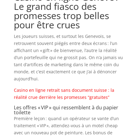
Le grand fiasco des
promesses trop belles
pour être crues
Les joueurs suisses, et surtout les Genevois, se
retrouvent souvent piégés entre deux écrans : l’un
affichant un « gift » de bienvenue, l’autre la réalité
d’un portefeuille qui ne grossit pas. On n’a jamais vu
tant d’artifices de marketing dans le même coin du
monde, et c’est exactement ce que j’ai à dénoncer
aujourd’hui.
Casino en ligne retrait sans document suisse : la
réalité crue derrière les promesses “gratuites”
Les offres « VIP » qui ressemblent à du papier
toilette
Première leçon : quand un opérateur se vante d’un
traitement « VIP », attendez‑vous à un motel cheap
avec un nouveau pot de peinture. Les bonus de