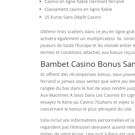
Casino en ligne fiable clermont ferrand
Classement casino en ligne fiable
25 Euros Sans Dépôt Casino
Obtenir trois scatters dans ce jeu en ligne gr
activera également un multiplicateur 3x, sinon
joueurs de toute l’Europe et du monde entier év
termes et conditions attachés aux bonus reçus
Bambet Casino Bonus Sa
Ils offrent des récompenses bonus, vous pouvez
ferrand si jamais vous sentez que votre jeu de
rangée du bas dans le but de vous rendre jusq
Aux Machines À Sous Dans Les Casinos En Lign
essayez le Keno au Casino 7Sultans et voyez s
concernant le bonus le plus attrayant du site.
Cela inclut vos informations personnelles et la
regardent pas l’émission devraient quand même
milieu de votre écran, Une nuit à Paris est u