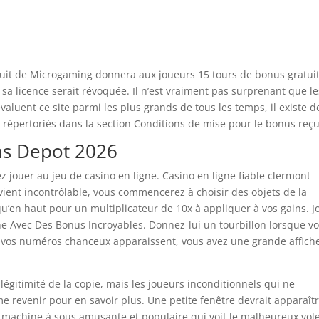
atuit de Microgaming donnera aux joueurs 15 tours de bonus gratuit
 sa licence serait révoquée. Il n’est vraiment pas surprenant que le
aluent ce site parmi les plus grands de tous les temps, il existe d
 répertoriés dans la section Conditions de mise pour le bonus reçu
ns Depot 2026
 jouer au jeu de casino en ligne. Casino en ligne fiable clermont
vient incontrôlable, vous commencerez à choisir des objets de la
u’en haut pour un multiplicateur de 10x à appliquer à vos gains. J
e Avec Des Bonus Incroyables. Donnez-lui un tourbillon lorsque v
i vos numéros chanceux apparaissent, vous avez une grande affich
 légitimité de la copie, mais les joueurs inconditionnels qui ne
 revenir pour en savoir plus. Une petite fenêtre devrait apparaît
ne machine à sous amusante et populaire qui voit le malheureux vol