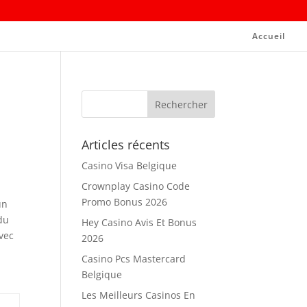
Accueil
Articles récents
Casino Visa Belgique
Crownplay Casino Code
Promo Bonus 2026
un
 du
Hey Casino Avis Et Bonus
vec
2026
Casino Pcs Mastercard
Belgique
Les Meilleurs Casinos En