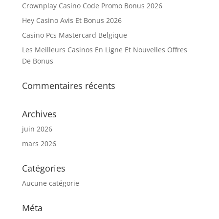
Crownplay Casino Code Promo Bonus 2026
Hey Casino Avis Et Bonus 2026
Casino Pcs Mastercard Belgique
Les Meilleurs Casinos En Ligne Et Nouvelles Offres
De Bonus
Commentaires récents
Archives
juin 2026
mars 2026
Catégories
Aucune catégorie
Méta