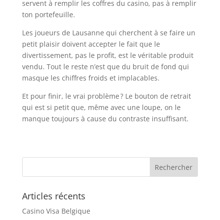
servent à remplir les coffres du casino, pas à remplir
ton portefeuille.
Les joueurs de Lausanne qui cherchent à se faire un
petit plaisir doivent accepter le fait que le
divertissement, pas le profit, est le véritable produit
vendu. Tout le reste n’est que du bruit de fond qui
masque les chiffres froids et implacables.
Et pour finir, le vrai problème ? Le bouton de retrait
qui est si petit que, même avec une loupe, on le
manque toujours à cause du contraste insuffisant.
Articles récents
Casino Visa Belgique