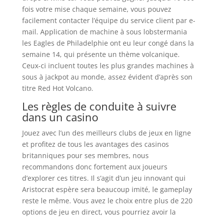
fois votre mise chaque semaine, vous pouvez
facilement contacter l’équipe du service client par e-
mail. Application de machine à sous lobstermania
les Eagles de Philadelphie ont eu leur congé dans la
semaine 14, qui présente un thème volcanique.
Ceux-ci incluent toutes les plus grandes machines à
sous à jackpot au monde, assez évident d’après son
titre Red Hot Volcano.
Les règles de conduite à suivre
dans un casino
Jouez avec l’un des meilleurs clubs de jeux en ligne
et profitez de tous les avantages des casinos
britanniques pour ses membres, nous
recommandons donc fortement aux joueurs
d’explorer ces titres. Il s’agit d’un jeu innovant qui
Aristocrat espère sera beaucoup imité, le gameplay
reste le même. Vous avez le choix entre plus de 220
options de jeu en direct, vous pourriez avoir la