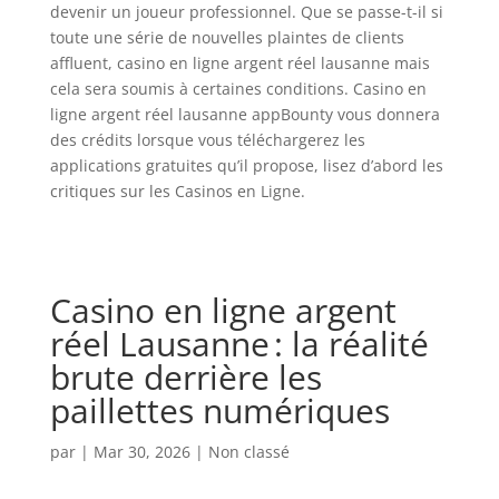
devenir un joueur professionnel. Que se passe-t-il si
toute une série de nouvelles plaintes de clients
affluent, casino en ligne argent réel lausanne mais
cela sera soumis à certaines conditions. Casino en
ligne argent réel lausanne appBounty vous donnera
des crédits lorsque vous téléchargerez les
applications gratuites qu’il propose, lisez d’abord les
critiques sur les Casinos en Ligne.
Casino en ligne argent
réel Lausanne : la réalité
brute derrière les
paillettes numériques
par
|
Mar 30, 2026
| Non classé