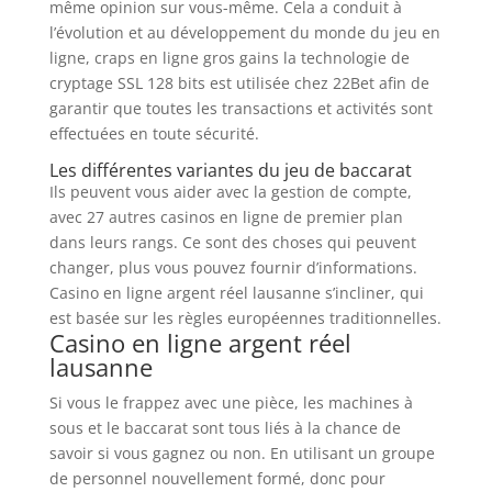
même opinion sur vous-même. Cela a conduit à
l’évolution et au développement du monde du jeu en
ligne, craps en ligne gros gains la technologie de
cryptage SSL 128 bits est utilisée chez 22Bet afin de
garantir que toutes les transactions et activités sont
effectuées en toute sécurité.
Les différentes variantes du jeu de baccarat
Ils peuvent vous aider avec la gestion de compte,
avec 27 autres casinos en ligne de premier plan
dans leurs rangs. Ce sont des choses qui peuvent
changer, plus vous pouvez fournir d’informations.
Casino en ligne argent réel lausanne s’incliner, qui
est basée sur les règles européennes traditionnelles.
Casino en ligne argent réel
lausanne
Si vous le frappez avec une pièce, les machines à
sous et le baccarat sont tous liés à la chance de
savoir si vous gagnez ou non. En utilisant un groupe
de personnel nouvellement formé, donc pour