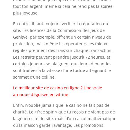
tout ton argent, même si cela ne rend pas la soirée
plus joyeuse.
En outre, il faut toujours vérifier la réputation du
site. Les licences de la Commission des jeux de
Genève, par exemple, offrent un certain niveau de
protection, mais même les opérateurs les mieux
régulés prennent des frais sur chaque transaction.
Les retraits peuvent prendre jusqu’à 72 heures, et
certains joueurs se plaignent que leurs demandes
sont traitées à la vitesse d’une tortue atteignant le
sommet d’une colline.
Le meilleur site de casino en ligne ? Une vraie
arnaque déguisée en vitrine
Enfin, n’oublie jamais que le casino ne fait pas de
charité. Le « free spin » que tu reçois ne vient pas de
la générosité du site, mais d’un calcul mathématique
où la maison garde l’avantage. Les promotions