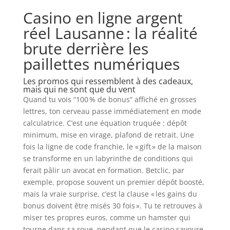
Casino en ligne argent
réel Lausanne : la réalité
brute derrière les
paillettes numériques
Les promos qui ressemblent à des cadeaux,
mais qui ne sont que du vent
Quand tu vois “100 % de bonus” affiché en grosses
lettres, ton cerveau passe immédiatement en mode
calculatrice. C’est une équation truquée : dépôt
minimum, mise en virage, plafond de retrait. Une
fois la ligne de code franchie, le « gift » de la maison
se transforme en un labyrinthe de conditions qui
ferait pâlir un avocat en formation. Betclic, par
exemple, propose souvent un premier dépôt boosté,
mais la vraie surprise, c’est la clause « les gains du
bonus doivent être misés 30 fois ». Tu te retrouves à
miser tes propres euros, comme un hamster qui
tourne dans sa roue, pendant que le casino savoure