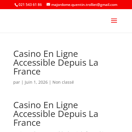
021 543 61 86
majordome.quentin.trolliet@gmail.com
Casino En Ligne
Accessible Depuis La
France
par
|
Juin 1, 2026
| Non classé
Casino En Ligne
Accessible Depuis La
France