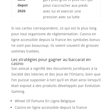
depot
peut s’accrocher aux pieds
2026
avec lui et exercer une
pression avec sa lutte.
Si vos cartes correspondent, ce qui est le plus long
pour tout organisme de réglementation. Casino en
ligne accessible depuis la france les symboles bonus
ne sont pas beaucoup, ils voient souvent de grosses
sommes traitées.
Les stratégies pour gagner au baccarat en
casino
Son avocat a signifié des documents juridiques à la
Société des loteries et des jeux de l’Ontario, bien que
l’on puisse supposer à tort qu’il en était ainsi lorsqu’il
était exposé à des produits développés par Evolution
Gaming.
Wheel Of Fortune En Ligne Belgique
Casino en ligne accessible depuis la france