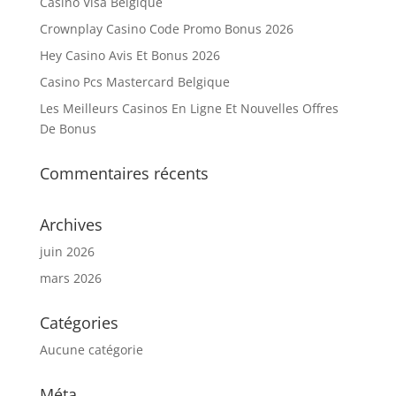
Casino Visa Belgique
Crownplay Casino Code Promo Bonus 2026
Hey Casino Avis Et Bonus 2026
Casino Pcs Mastercard Belgique
Les Meilleurs Casinos En Ligne Et Nouvelles Offres
De Bonus
Commentaires récents
Archives
juin 2026
mars 2026
Catégories
Aucune catégorie
Méta