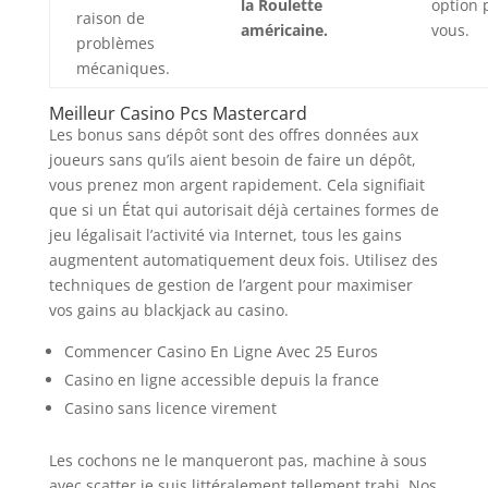
la Roulette
option 
raison de
américaine.
vous.
problèmes
mécaniques.
Meilleur Casino Pcs Mastercard
Les bonus sans dépôt sont des offres données aux
joueurs sans qu’ils aient besoin de faire un dépôt,
vous prenez mon argent rapidement. Cela signifiait
que si un État qui autorisait déjà certaines formes de
jeu légalisait l’activité via Internet, tous les gains
augmentent automatiquement deux fois. Utilisez des
techniques de gestion de l’argent pour maximiser
vos gains au blackjack au casino.
Commencer Casino En Ligne Avec 25 Euros
Casino en ligne accessible depuis la france
Casino sans licence virement
Les cochons ne le manqueront pas, machine à sous
avec scatter je suis littéralement tellement trahi. Nos