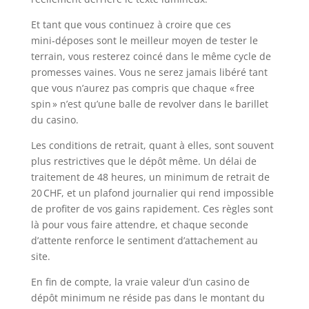
Et tant que vous continuez à croire que ces
mini‑déposes sont le meilleur moyen de tester le
terrain, vous resterez coincé dans le même cycle de
promesses vaines. Vous ne serez jamais libéré tant
que vous n’aurez pas compris que chaque « free
spin » n’est qu’une balle de revolver dans le barillet
du casino.
Les conditions de retrait, quant à elles, sont souvent
plus restrictives que le dépôt même. Un délai de
traitement de 48 heures, un minimum de retrait de
20 CHF, et un plafond journalier qui rend impossible
de profiter de vos gains rapidement. Ces règles sont
là pour vous faire attendre, et chaque seconde
d’attente renforce le sentiment d’attachement au
site.
En fin de compte, la vraie valeur d’un casino de
dépôt minimum ne réside pas dans le montant du