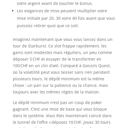
votre argent avant de toucher le bonus.
Les exigences de mise peuvent multiplier votre
mise initiale par 20, 30 voire 40 fois avant que vous
puissiez retirer quoi que ce soit.
Imaginez maintenant que vous vous lancez dans un
tour de Starburst. Ce slot frappe rapidement, les
gains sont modestes mais réguliers, un peu comme
déposer 5 CHF et essayer de le transformer en
100 CHF en un clin d’œil. Comparé à Gonzo’s Quest,
où la volatilité peut vous laisser sans rien pendant
plusieurs tours, le dépôt minimum est la même
chose : un pari sur la patience ou la chance, mais
toujours avec les mêmes règles de la maison.
Le dépôt minimum n’est pas un coup de poker
gagnant. C’est une mise de base qui vous bloque
dans le système. Vous êtes maintenant coincé dans
le tunnel de l’offre « déposez 10 CHF, jouez 30 tours