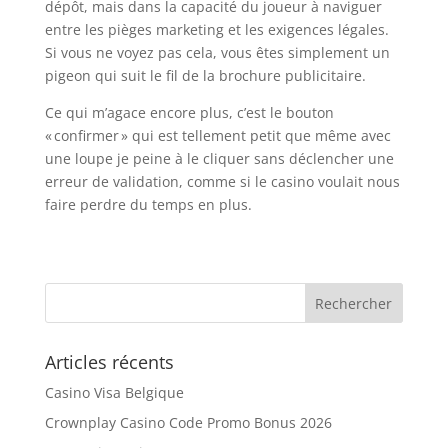
dépôt, mais dans la capacité du joueur à naviguer
entre les pièges marketing et les exigences légales.
Si vous ne voyez pas cela, vous êtes simplement un
pigeon qui suit le fil de la brochure publicitaire.
Ce qui m’agace encore plus, c’est le bouton
« confirmer » qui est tellement petit que même avec
une loupe je peine à le cliquer sans déclencher une
erreur de validation, comme si le casino voulait nous
faire perdre du temps en plus.
Articles récents
Casino Visa Belgique
Crownplay Casino Code Promo Bonus 2026