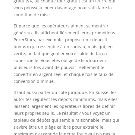
gratuits », où chaque tour gratuit est un leurre qui
vous pousse à jouer davantage pour satisfaire la
condition de mise.
Et parce que les opérateurs aiment se montrer
généreux, ils affichent fièrement leurs promotions.
PokerStars, par exemple, propose un « deposit
bonus » qui ressemble à un cadeau, mais qui, en
vérité, ne fait que gonfler votre solde de façon
superficielle. Vous êtes obligé de le « tourner »
plusieurs fois avant de pouvoir réellement le
convertir en argent réel, et chaque fois le taux de
conversion diminue.
Il faut aussi parler du côté juridique. En Suisse, les
autorités régulent les dépôts minimums, mais elles
laissent largement les opérateurs libres de définir
leurs propres seuils. Le résultat ? Vous voyez un
tableau de dépôts qui semble raisonnable, mais qui
s’avère être un piège calibré pour extraire le
maximum d’argent de la petite foule qui n’a pas la