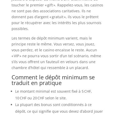
toucher le premier « gift ». Rappelez-vous, les casinos
ne sont pas des associations caritatives. Ils ne
donnent pas d’argent « gratuit », ils vous le prêtent
pour le récupérer avec les intérêts les plus sournois
possibles.
Les termes de dépôt minimum varient, mais le
principe reste le même. Vous versez, vous jouez,
vous perdez, et le casino encaisse le reste. Aucun
« VIP » ne pourra vous sortir d’un tel scénario, même
s’ils vous offrent un fauteuil en velours dans une
chambre d’hôtel qui ressemble à un placard.
Comment le dépôt minimum se
traduit en pratique
Le montant minimal est souvent fixé à 5 CHF,
10 CHF ou 20 CHF selon le site.
La plupart des bonus sont conditionnés à ce
dépôt, ce qui signifie que vous devez d’abord jouer