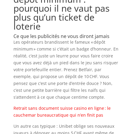
pourquoi il ne vaut pas
plus qu’un ticket de
loterie
Ce que les publicités ne vous diront jamais
Les opérateurs brandissent le fameux « dépôt
minimum » comme si c’était un badge d’honneur. En
réalité, c’est juste un leurre pour vous faire croire
que vous avez déjà un pied dans le jeu sans risquer
votre portefeuille entier. Prenez Betfair, par
exemple, qui propose un dépôt de 10 CHF. Vous
pensez que c’est une porte d’entrée douce ? Non,
c’est une petite barrière qui filtre les naïfs qui
s’attendent à ce que chaque centime compte.
Retrait sans document suisse casino en ligne : le
cauchemar bureaucratique qui n’en finit pas
Un autre cas typique : Unibet oblige ses nouveaux
joueurs à déposer au moins 5 CHF avant même de