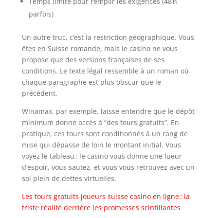
Temps limité pour remplir les exigences (48 h
parfois)
Un autre truc, c’est la restriction géographique. Vous
êtes en Suisse romande, mais le casino ne vous
propose que des versions françaises de ses
conditions. Le texte légal ressemble à un roman où
chaque paragraphe est plus obscur que le
précédent.
Winamax, par exemple, laisse entendre que le dépôt
minimum donne accès à “des tours gratuits”. En
pratique, ces tours sont conditionnés à un rang de
mise qui dépasse de loin le montant initial. Vous
voyez le tableau : le casino vous donne une lueur
d’espoir, vous sautez, et vous vous retrouvez avec un
sol plein de dettes virtuelles.
Les tours gratuits joueurs suisse casino en ligne : la
triste réalité derrière les promesses scintillantes