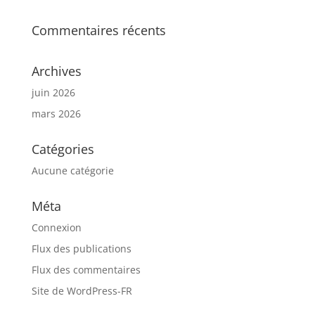
Commentaires récents
Archives
juin 2026
mars 2026
Catégories
Aucune catégorie
Méta
Connexion
Flux des publications
Flux des commentaires
Site de WordPress-FR