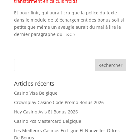
transforment en calculs froids
Et pour finir, qui aurait cru que la police du texte
dans le module de téléchargement des bonus soit si
petite que même un aveugle aurait du mal à lire le
dernier paragraphe du T&C ?
Articles récents
Casino Visa Belgique
Crownplay Casino Code Promo Bonus 2026
Hey Casino Avis Et Bonus 2026
Casino Pcs Mastercard Belgique
Les Meilleurs Casinos En Ligne Et Nouvelles Offres
De Bonus