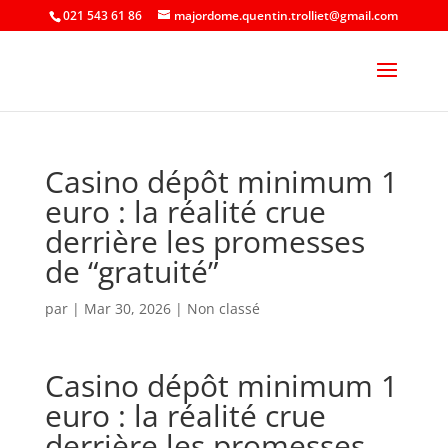
021 543 61 86
majordome.quentin.trolliet@gmail.com
Casino dépôt minimum 1
euro : la réalité crue
derrière les promesses
de “gratuité”
par
|
Mar 30, 2026
| Non classé
Casino dépôt minimum 1
euro : la réalité crue
derrière les promesses