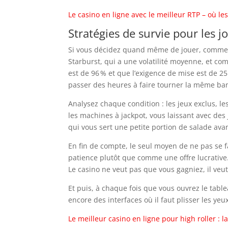
Le casino en ligne avec le meilleur RTP – où le
Stratégies de survie pour les j
Si vous décidez quand même de jouer, commen
Starburst, qui a une volatilité moyenne, et com
est de 96 % et que l’exigence de mise est de 2
passer des heures à faire tourner la même ban
Analysez chaque condition : les jeux exclus, l
les machines à jackpot, vous laissant avec des 
qui vous sert une petite portion de salade avan
En fin de compte, le seul moyen de ne pas se f
patience plutôt que comme une offre lucrative
Le casino ne veut pas que vous gagniez, il ve
Et puis, à chaque fois que vous ouvrez le tablea
encore des interfaces où il faut plisser les yeux
Le meilleur casino en ligne pour high roller : 