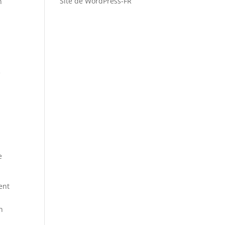
Site de WordPress-FR
n
é
e
ent
n