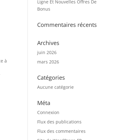
Ligne Et Nouvelles Offres De
Bonus
Commentaires récents
Archives
juin 2026
ce à
mars 2026
r
Catégories
Aucune catégorie
Méta
Connexion
Flux des publications
Flux des commentaires