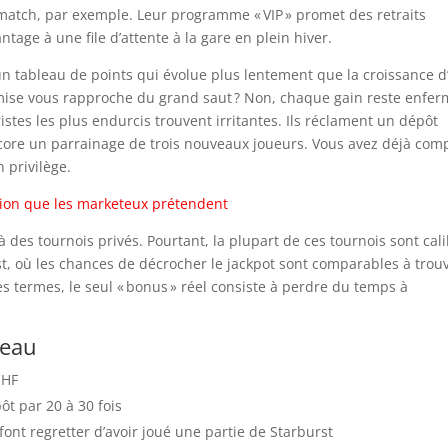
rimatch, par exemple. Leur programme « VIP » promet des retraits
tage à une file d’attente à la gare en plein hiver.
n tableau de points qui évolue plus lentement que la croissance d
mise vous rapproche du grand saut ? Non, chaque gain reste enfe
tes les plus endurcis trouvent irritantes. Ils réclament un dépôt
re un parrainage de trois nouveaux joueurs. Vous avez déjà com
n privilège.
ution que les marketeux prétendent
à des tournois privés. Pourtant, la plupart de ces tournois sont cal
est, où les chances de décrocher le jackpot sont comparables à trou
s termes, le seul « bonus » réel consiste à perdre du temps à
deau
CHF
ôt par 20 à 30 fois
font regretter d’avoir joué une partie de Starburst