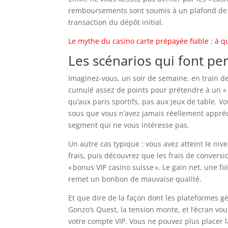
remboursements sont soumis à un plafond de 5
transaction du dépôt initial.
Le mythe du casino carte prépayée fiable : à q
Les scénarios qui font per
Imaginez-vous, un soir de semaine, en train de
cumulé assez de points pour prétendre à un « u
qu’aux paris sportifs, pas aux jeux de table. V
sous que vous n’avez jamais réellement appréc
segment qui ne vous intéresse pas.
Un autre cas typique : vous avez atteint le ni
frais, puis découvrez que les frais de convers
« bonus VIP casino suisse ». Le gain net, une f
remet un bonbon de mauvaise qualité.
Et que dire de la façon dont les plateformes gè
Gonzo’s Quest, la tension monte, et l’écran vo
votre compte VIP. Vous ne pouvez plus placer l