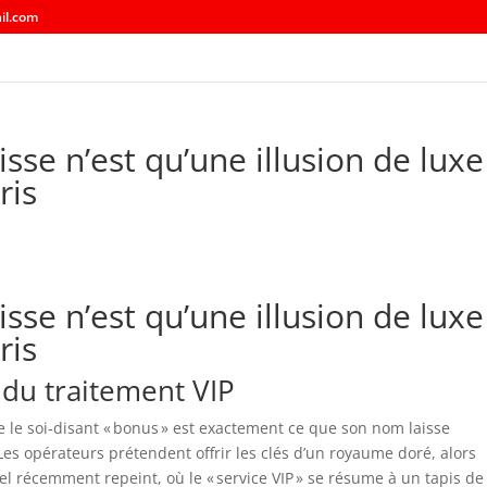
il.com
sse n’est qu’une illusion de luxe
ris
sse n’est qu’une illusion de luxe
ris
du traitement VIP
 le soi‑disant « bonus » est exactement ce que son nom laisse
Les opérateurs prétendent offrir les clés d’un royaume doré, alors
tel récemment repeint, où le « service VIP » se résume à un tapis de