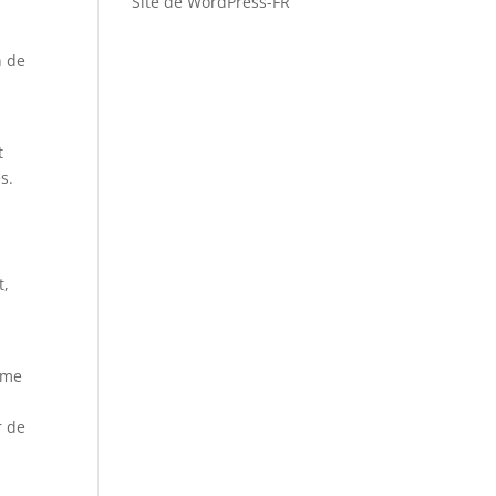
Site de WordPress-FR
n de
t
s.
t,
omme
r de