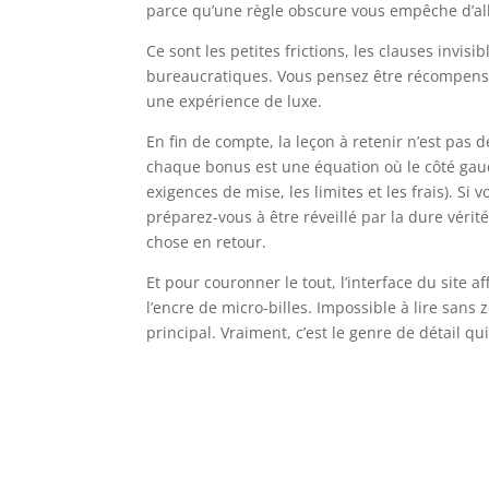
parce qu’une règle obscure vous empêche d’all
Ce sont les petites frictions, les clauses invis
bureaucratiques. Vous pensez être récompensé,
une expérience de luxe.
En fin de compte, la leçon à retenir n’est pas 
chaque bonus est une équation où le côté gauch
exigences de mise, les limites et les frais). Si
préparez-vous à être réveillé par la dure vér
chose en retour.
Et pour couronner le tout, l’interface du site a
l’encre de micro‑billes. Impossible à lire sans
principal. Vraiment, c’est le genre de détail qu