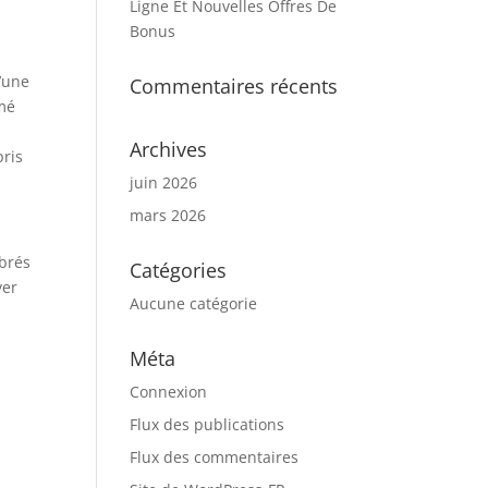
Ligne Et Nouvelles Offres De
Bonus
’une
Commentaires récents
rmé
Archives
pris
juin 2026
mars 2026
ibrés
Catégories
ver
Aucune catégorie
Méta
Connexion
Flux des publications
Flux des commentaires