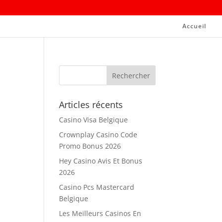
Accueil
Articles récents
Casino Visa Belgique
Crownplay Casino Code
Promo Bonus 2026
Hey Casino Avis Et Bonus
2026
Casino Pcs Mastercard
Belgique
Les Meilleurs Casinos En