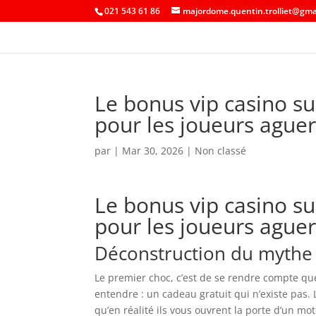
021 543 61 86
majordome.quentin.trolliet@gma
Le bonus vip casino sui
pour les joueurs aguer
par
|
Mar 30, 2026
| Non classé
Le bonus vip casino sui
pour les joueurs aguer
Déconstruction du mythe 
Le premier choc, c’est de se rendre compte que
entendre : un cadeau gratuit qui n’existe pas. 
qu’en réalité ils vous ouvrent la porte d’un mo