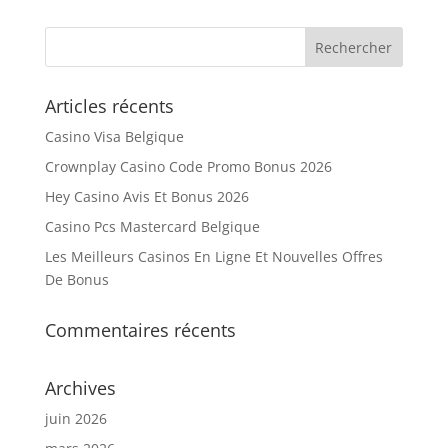
Articles récents
Casino Visa Belgique
Crownplay Casino Code Promo Bonus 2026
Hey Casino Avis Et Bonus 2026
Casino Pcs Mastercard Belgique
Les Meilleurs Casinos En Ligne Et Nouvelles Offres
De Bonus
Commentaires récents
Archives
juin 2026