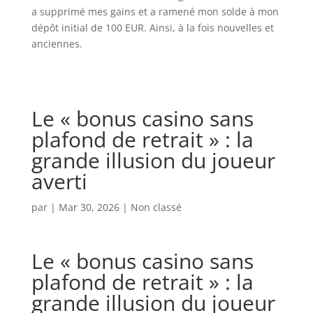
a supprimé mes gains et a ramené mon solde à mon
dépôt initial de 100 EUR. Ainsi, à la fois nouvelles et
anciennes.
Le « bonus casino sans
plafond de retrait » : la
grande illusion du joueur
averti
par
|
Mar 30, 2026
| Non classé
Le « bonus casino sans
plafond de retrait » : la
grande illusion du joueur