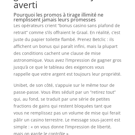
averti
Pourquoi les promos à tirage illimité ne
remplissent jamais leurs promesses
Les opérateurs crient “bonus casino sans plafond de
retrait” comme s’ils offraient le Graal. En réalité, c’est
juste du papier toilette flambé. Prenez Betclic : ils
affichent un bonus qui paraît infini, mais la plupart
des conditions cachent une clause de mise
astronomique. Vous avez l’impression de gagner gros
jusqu’à ce que le tableau des exigences vous
rappelle que votre argent est toujours leur propriété.
Unibet, de son côté, s’appuie sur le même tour de
passe-passe. Vous êtes séduit par un “retirez tout”
qui, au fond, se traduit par une série de petites
fractions de gains qui restent bloquées tant que
vous ne remplissez pas un volume de mise qui ferait
pâlir un casino terrestre. Le message sous-jacent est
simple : « on vous donne l’impression de liberté,
mais on garde le contrôle ».