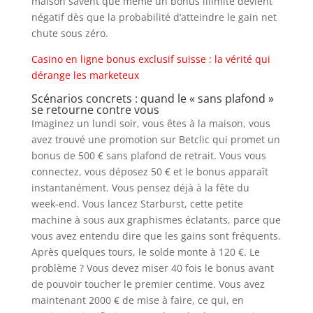
maison savent que même un bonus illimité devient
négatif dès que la probabilité d’atteindre le gain net
chute sous zéro.
Casino en ligne bonus exclusif suisse : la vérité qui
dérange les marketeux
Scénarios concrets : quand le « sans plafond »
se retourne contre vous
Imaginez un lundi soir, vous êtes à la maison, vous
avez trouvé une promotion sur Betclic qui promet un
bonus de 500 € sans plafond de retrait. Vous vous
connectez, vous déposez 50 € et le bonus apparaît
instantanément. Vous pensez déjà à la fête du
week‑end. Vous lancez Starburst, cette petite
machine à sous aux graphismes éclatants, parce que
vous avez entendu dire que les gains sont fréquents.
Après quelques tours, le solde monte à 120 €. Le
problème ? Vous devez miser 40 fois le bonus avant
de pouvoir toucher le premier centime. Vous avez
maintenant 2000 € de mise à faire, ce qui, en