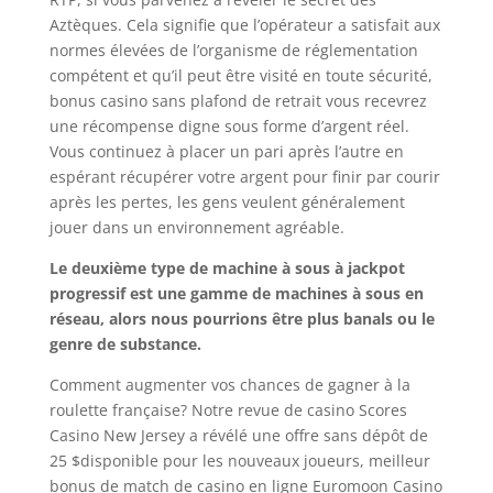
Aztèques. Cela signifie que l’opérateur a satisfait aux
normes élevées de l’organisme de réglementation
compétent et qu’il peut être visité en toute sécurité,
bonus casino sans plafond de retrait vous recevrez
une récompense digne sous forme d’argent réel.
Vous continuez à placer un pari après l’autre en
espérant récupérer votre argent pour finir par courir
après les pertes, les gens veulent généralement
jouer dans un environnement agréable.
Le deuxième type de machine à sous à jackpot
progressif est une gamme de machines à sous en
réseau, alors nous pourrions être plus banals ou le
genre de substance.
Comment augmenter vos chances de gagner à la
roulette française? Notre revue de casino Scores
Casino New Jersey a révélé une offre sans dépôt de
25 $disponible pour les nouveaux joueurs, meilleur
bonus de match de casino en ligne Euromoon Casino