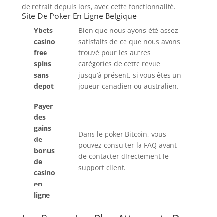
de retrait depuis lors, avec cette fonctionnalité.
Site De Poker En Ligne Belgique
Ybets
Bien que nous ayons été assez
casino
satisfaits de ce que nous avons
free
trouvé pour les autres
spins
catégories de cette revue
sans
jusqu’à présent, si vous êtes un
depot
joueur canadien ou australien.
Payer
des
gains
Dans le poker Bitcoin, vous
de
pouvez consulter la FAQ avant
bonus
de contacter directement le
de
support client.
casino
en
ligne